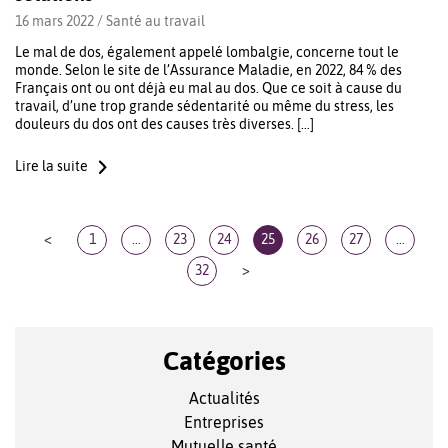
16 mars 2022 /
Santé au travail
Le mal de dos, également appelé lombalgie, concerne tout le
monde. Selon le site de l’Assurance Maladie, en 2022, 84 % des
Français ont ou ont déjà eu mal au dos. Que ce soit à cause du
travail, d’une trop grande sédentarité ou même du stress, les
douleurs du dos ont des causes très diverses. […]
Lire la suite
<
1
…
23
24
25
26
27
…
32
>
Catégories
Actualités
Entreprises
Mutuelle santé