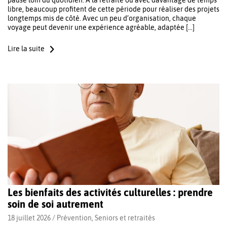
pause loin du quotidien. À la retraite ou avec davantage de temps
libre, beaucoup profitent de cette période pour réaliser des projets
longtemps mis de côté. Avec un peu d’organisation, chaque
voyage peut devenir une expérience agréable, adaptée […]
Lire la suite
Les bienfaits des activités culturelles : prendre
soin de soi autrement
18 juillet 2026 /
Prévention
,
Seniors et retraités