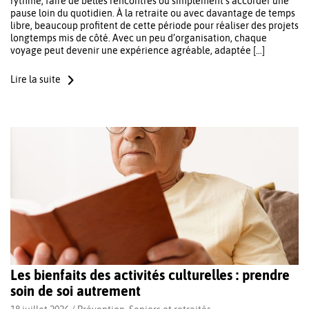
rythme, faire de belles rencontres ou simplement s’accorder une
pause loin du quotidien. À la retraite ou avec davantage de temps
libre, beaucoup profitent de cette période pour réaliser des projets
longtemps mis de côté. Avec un peu d’organisation, chaque
voyage peut devenir une expérience agréable, adaptée […]
Lire la suite
Les bienfaits des activités culturelles : prendre
soin de soi autrement