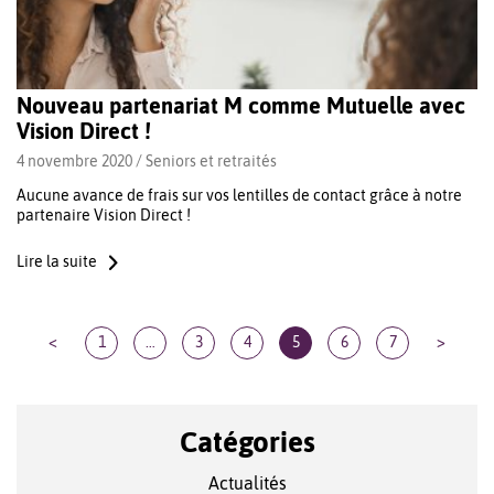
Nouveau partenariat M comme Mutuelle avec
Vision Direct !
4 novembre 2020 /
Seniors et retraités
Aucune avance de frais sur vos lentilles de contact grâce à notre
partenaire Vision Direct !
Lire la suite
<
1
…
3
4
5
6
7
>
Catégories
Actualités