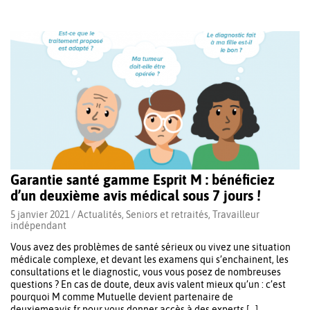
Garantie santé gamme Esprit M : bénéficiez
d’un deuxième avis médical sous 7 jours !
5 janvier 2021 /
Actualités
,
Seniors et retraités
,
Travailleur
indépendant
Vous avez des problèmes de santé sérieux ou vivez une situation
médicale complexe, et devant les examens qui s’enchainent, les
consultations et le diagnostic, vous vous posez de nombreuses
questions ? En cas de doute, deux avis valent mieux qu’un : c’est
pourquoi M comme Mutuelle devient partenaire de
deuxiemeavis.fr pour vous donner accès à des experts […]