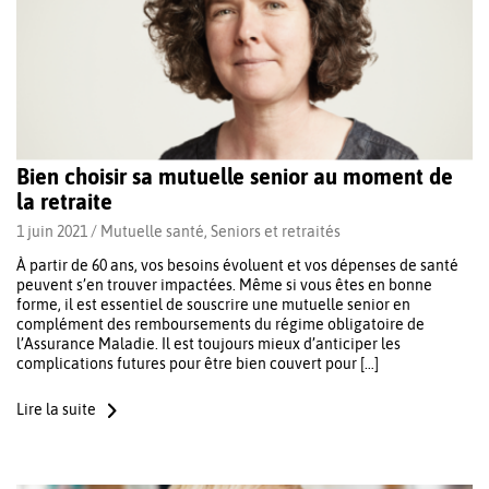
Bien choisir sa mutuelle senior au moment de
la retraite
1 juin 2021 /
Mutuelle santé
,
Seniors et retraités
À partir de 60 ans, vos besoins évoluent et vos dépenses de santé
peuvent s’en trouver impactées. Même si vous êtes en bonne
forme, il est essentiel de souscrire une mutuelle senior en
complément des remboursements du régime obligatoire de
l’Assurance Maladie. Il est toujours mieux d’anticiper les
complications futures pour être bien couvert pour […]
Lire la suite