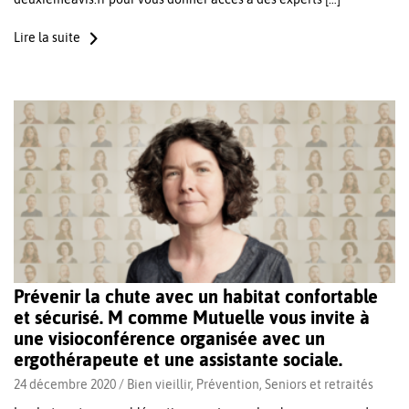
Lire la suite
Prévenir la chute avec un habitat confortable
et sécurisé. M comme Mutuelle vous invite à
une visioconférence organisée avec un
ergothérapeute et une assistante sociale.
24 décembre 2020 /
Bien vieillir
,
Prévention
,
Seniors et retraités