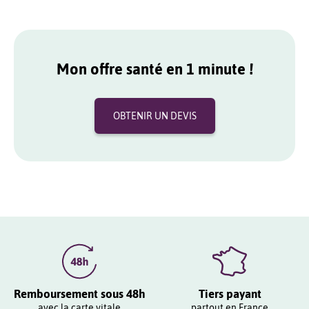
Mon offre santé en 1 minute !
OBTENIR UN DEVIS
Remboursement sous 48h
Tiers payant
avec la carte vitale
partout en France