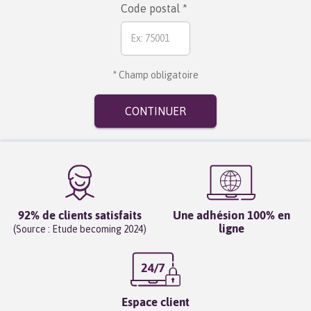
Code postal *
* Champ obligatoire
CONTINUER
92% de clients satisfaits
Une adhésion 100% en
ligne
(Source : Etude becoming 2024)
Espace client