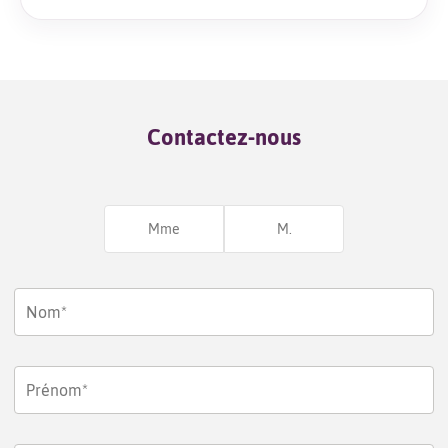
Contactez-nous
Mme
M.
Nom*
Prénom*