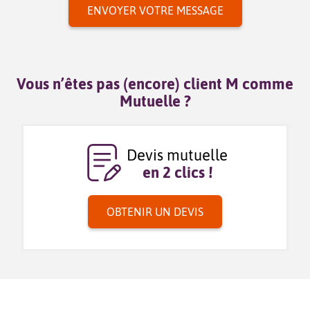
Vous n’êtes pas (encore) client M comme
Mutuelle ?
Devis mutuelle
en 2 clics !
OBTENIR UN DEVIS