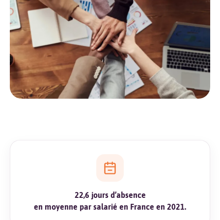
22,6 jours d’absence
en moyenne par salarié en France en 2021.