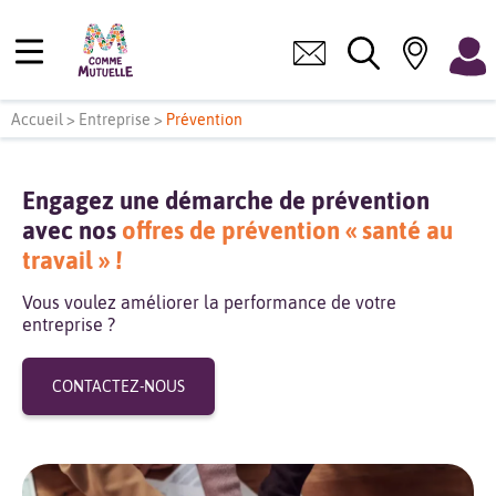
Accueil
>
Entreprise
>
Prévention
Engagez une démarche de prévention
avec nos
offres de prévention « santé au
travail » !
Vous voulez améliorer la performance de votre
entreprise ?
CONTACTEZ-NOUS