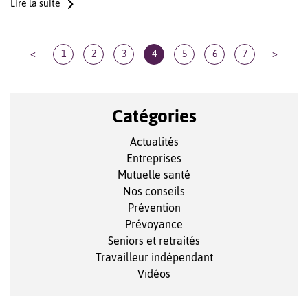
Lire la suite
<
1
2
3
4
5
6
7
>
Catégories
Actualités
Entreprises
Mutuelle santé
Nos conseils
Prévention
Prévoyance
Seniors et retraités
Travailleur indépendant
Vidéos