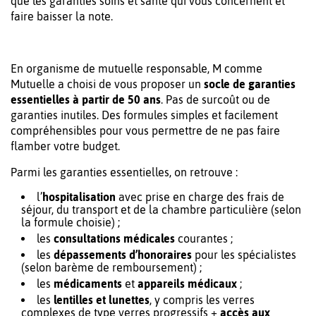
que les garanties soins et santé qui vous concernent et
faire baisser la note.
En organisme de mutuelle responsable, M comme
Mutuelle a choisi de vous proposer un
socle de garanties
essentielles à partir de 50 ans
. Pas de surcoût ou de
garanties inutiles. Des formules simples et facilement
compréhensibles pour vous permettre de ne pas faire
flamber votre budget.
Parmi les garanties essentielles, on retrouve :
l’
hospitalisation
avec prise en charge des frais de
séjour, du transport et de la chambre particulière (selon
la formule choisie) ;
les
consultations médicales
courantes ;
les
dépassements d’honoraires
pour les spécialistes
(selon barème de remboursement) ;
les
médicaments
et
appareils médicaux
;
les
lentilles et lunettes
, y compris les verres
complexes de type verres progressifs +
accès aux