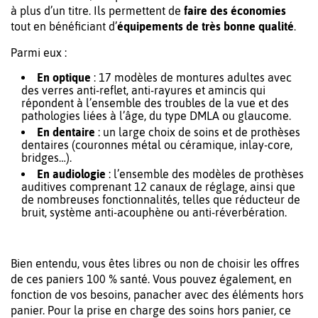
à plus d’un titre. Ils permettent de
faire des économies
tout en bénéficiant d’
équipements de très bonne qualité
.
Parmi eux :
En optique
: 17 modèles de montures adultes avec
des verres anti-reflet, anti-rayures et amincis qui
répondent à l’ensemble des troubles de la vue et des
pathologies liées à l’âge, du type DMLA ou glaucome.
En dentaire
: un large choix de soins et de prothèses
dentaires (couronnes métal ou céramique, inlay-core,
bridges…).
En audiologie
: l’ensemble des modèles de prothèses
auditives comprenant 12 canaux de réglage, ainsi que
de nombreuses fonctionnalités, telles que réducteur de
bruit, système anti-acouphène ou anti-réverbération.
Bien entendu, vous êtes libres ou non de choisir les offres
de ces paniers 100 % santé. Vous pouvez également, en
fonction de vos besoins, panacher avec des éléments hors
panier. Pour la prise en charge des soins hors panier, ce