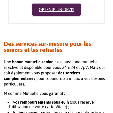
OBTENIR UN DEVIS
Des services sur-mesure pour les
seniors et les retraités
Une
bonne mutuelle senior
, c’est aussi une mutuelle
réactive et disponible pour vous 24h/24 et 7j/7. Mais qui
sait également vous proposer
des services
complémentaires
pour répondre au mieux à vos besoins
particuliers.
M comme Mutuelle vous garantit :
vos
remboursements sous 48 h
(sous réserve
d’utilisation de votre carte Vitale) ;
le
tiers payant
partout où cela est possible, grâce à