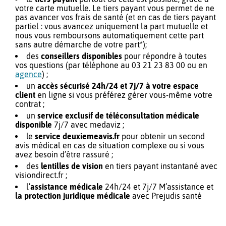
votre carte mutuelle. Le tiers payant vous permet de ne
pas avancer vos frais de santé (et en cas de tiers payant
partiel : vous avancez uniquement la part mutuelle et
nous vous remboursons automatiquement cette part
sans autre démarche de votre part*);
des
conseillers disponibles
pour répondre à toutes
vos questions (par téléphone au 03 21 23 83 00 ou en
agence
) ;
un
accès sécurisé 24h/24 et 7j/7 à votre espace
client
en ligne si vous préférez gérer vous-même votre
contrat ;
un
service exclusif de téléconsultation médicale
disponible
7j/7 avec medaviz ;
le
service deuxiemeavis.fr
pour obtenir un second
avis médical en cas de situation complexe ou si vous
avez besoin d’être rassuré ;
des
lentilles de vision
en tiers payant instantané avec
visiondirect.fr ;
l’
assistance médicale
24h/24 et 7j/7 M’assistance et
la protection juridique médicale
avec Prejudis santé