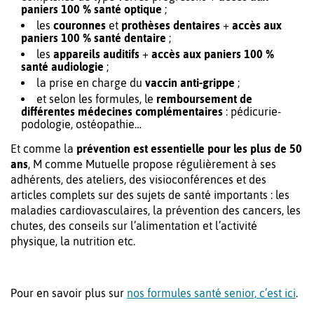
paniers 100 % santé optique
;
les
couronnes
et
prothèses dentaires
+
accès aux
paniers 100 % santé dentaire
;
les
appareils auditifs
+
accès aux paniers 100 %
santé audiologie
;
la prise en charge du
vaccin anti-grippe
;
et selon les formules, le
remboursement de
différentes médecines complémentaires
: pédicurie-
podologie, ostéopathie…
Et comme la
prévention est essentielle pour les plus de 50
ans
, M comme Mutuelle propose régulièrement à ses
adhérents, des ateliers, des visioconférences et des
articles complets sur des sujets de santé importants : les
maladies cardiovasculaires, la prévention des cancers, les
chutes, des conseils sur l’alimentation et l’activité
physique, la nutrition etc.
Pour en savoir plus sur
nos formules santé senior, c’est ici
.