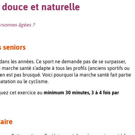
 douce et naturelle
ersonnes âgées ?
 seniors
ans les années. Ce sport ne demande pas de se surpasser,
la marche santé s’adapte à tous les profils (anciens sportifs ou
en est pas brusqué. Voici pourquoi la marche santé fait partie
tation ou le cyclisme.
iquez cet exercice au
minimum 30 minutes, 3 à 4 fois par
aire