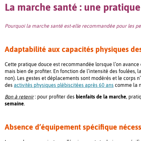
La marche santé : une pratique
Pourquoi la marche santé est-elle recommandée pour les p
Adaptabilité aux capacités physiques des
Cette pratique douce est recommandée lorsque l’on avance d
mais bien de profiter. En fonction de l’intensité des foulées, 
non). Les gestes et déplacements sont modérés et le corps n’
des
activités physiques plébiscitées après 60 ans
comme la na
Bon à retenir
: pour profiter des
bienfaits de la marche
, prat
semaine
.
Absence d’équipement spécifique nécess