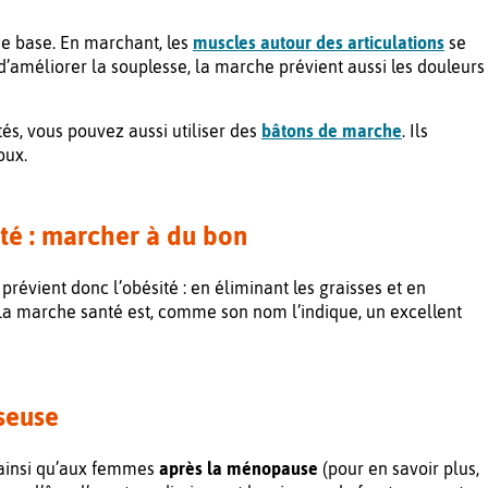
é de base. En marchant, les
muscles autour des articulations
se
d’améliorer la souplesse, la marche prévient aussi les douleurs
tés, vous pouvez aussi utiliser des
bâtons de marche
. Ils
oux.
ité : marcher à du bon
prévient donc l’obésité : en éliminant les graisses et en
 La marche santé est, comme son nom l’indique, un excellent
seuse
ainsi qu’aux femmes
après la ménopause
(pour en savoir plus,