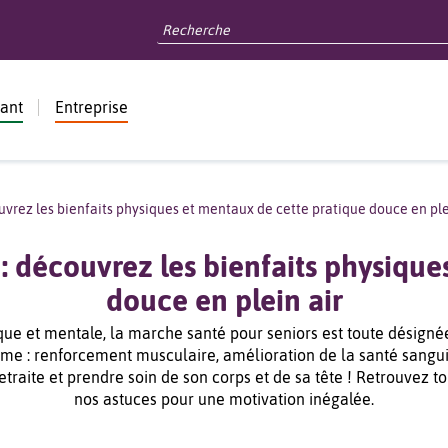
dant
Entreprise
uvrez les bienfaits physiques et mentaux de cette pratique douce en ple
 : découvrez les bienfaits physique
douce en plein air
que et mentale, la marche santé pour seniors est toute désignée
mme : renforcement musculaire, amélioration de la santé sangu
traite et prendre soin de son corps et de sa tête ! Retrouvez tou
nos astuces pour une motivation inégalée.