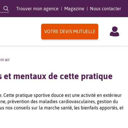
Trouver mon agence
Magazine
Nous contacter
VOTRE DEVIS MUTUELLE
in air
s et mentaux de cette pratique
. Cette pratique sportive douce est une activité en extérieur
ine, prévention des maladies cardiovasculaires, gestion du
s nos conseils sur la marche santé, les bienfaits apportés, et