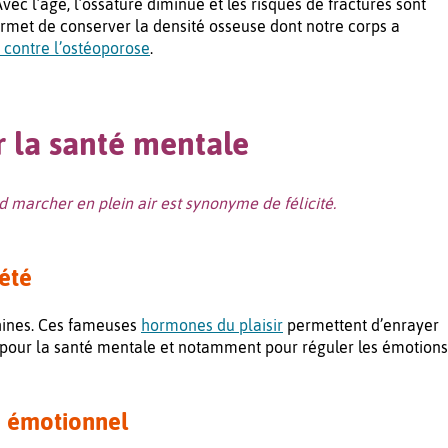
Avec l’âge, l’ossature diminue et les risques de fractures sont
permet de conserver la densité osseuse dont notre corps a
 contre l’ostéoporose
.
r la santé mentale
nd marcher en plein air est synonyme de félicité.
iété
phines. Ces fameuses
hormones du plaisir
permettent d’enrayer
e pour la santé mentale et notamment pour réguler les émotions
e émotionnel