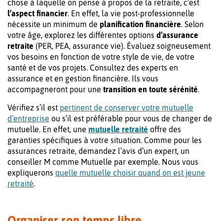
chose à laquelle on pense à propos de la retraite, c’est
l’aspect financier
. En effet, la vie post-professionnelle
nécessite un minimum de
planification financière
. Selon
votre âge, explorez les différentes options
d’assurance
retraite
(PER, PEA, assurance vie). Évaluez soigneusement
vos besoins en fonction de votre style de vie, de votre
santé et de vos projets. Consultez des experts en
assurance et en gestion financière. Ils vous
accompagneront pour une
transition en toute sérénité
.
Vérifiez s’il est
pertinent de conserver votre mutuelle
d’entreprise
ou s’il est préférable pour vous de changer de
mutuelle. En effet, une
mutuelle retraité
offre des
garanties spécifiques à votre situation. Comme pour les
assurances retraite, demandez l’avis d’un expert, un
conseiller M comme Mutuelle par exemple. Nous vous
expliquerons
quelle mutuelle choisir quand on est jeune
retraité
.
Organiser son temps libre