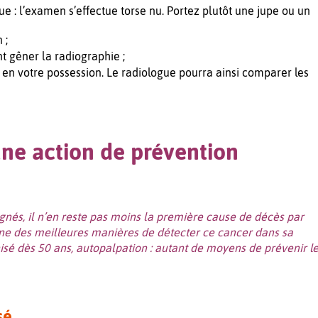
e : l’examen s’effectue torse nu. Portez plutôt une jupe ou un
 ;
t gêner la radiographie ;
en votre possession. Le radiologue pourra ainsi comparer les
une action de prévention
ignés, il n’en reste pas moins la première cause de décès par
une des meilleures manières de détecter ce cancer dans sa
isé dès 50 ans, autopalpation : autant de moyens de prévenir l
sé