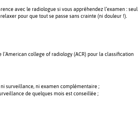
parence avec le radiologue si vous appréhendez l’examen : seul
elaxer pour que tout se passe sans crainte (ni douleur !).
’American college of radiology (ACR) pour la classification
t ni surveillance, ni examen complémentaire ;
rveillance de quelques mois est conseillée ;