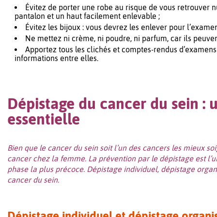
Évitez de porter une robe au risque de vous retrouver nu
pantalon et un haut facilement enlevable ;
Évitez les bijoux : vous devrez les enlever pour l’examen
Ne mettez ni crème, ni poudre, ni parfum, car ils peuven
Apportez tous les clichés et comptes-rendus d’examens 
informations entre elles.
Dépistage du cancer du sein : 
essentielle
Bien que le cancer du sein soit l’un des cancers les mieux so
cancer chez la femme. La prévention par le dépistage est l’
phase la plus précoce. Dépistage individuel, dépistage organ
cancer du sein.
Dépistage individuel et dépistage organi