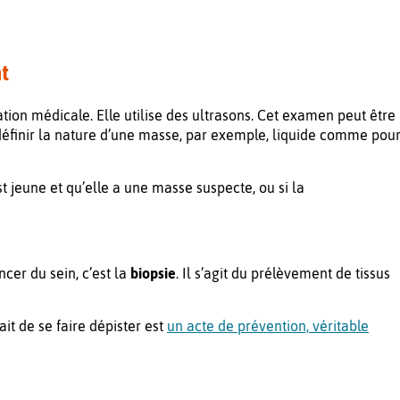
t
tion médicale. Elle utilise des ultrasons. Cet examen peut être
finir la nature d’une masse, par exemple, liquide comme pou
t jeune et qu’elle a une masse suspecte, ou si la
ncer du sein, c’est la
biopsie
. Il s’agit du prélèvement de tissus
it de se faire dépister est
un acte de prévention, véritable