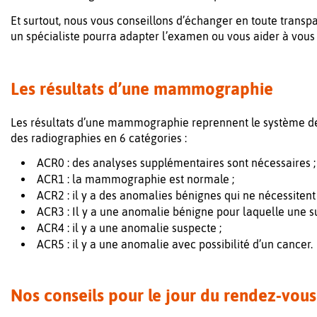
Et surtout, nous vous conseillons d’échanger en toute trans
un spécialiste pourra adapter l’examen ou vous aider à vous r
Les résultats d’une mammographie
Les résultats d’une mammographie reprennent le système de l
des radiographies en 6 catégories :
ACR0 : des analyses supplémentaires sont nécessaires ;
ACR1 : la mammographie est normale ;
ACR2 : il y a des anomalies bénignes qui ne nécessiten
ACR3 : Il y a une anomalie bénigne pour laquelle une su
ACR4 : il y a une anomalie suspecte ;
ACR5 : il y a une anomalie avec possibilité d’un cancer.
Nos conseils pour le jour du rendez-vous