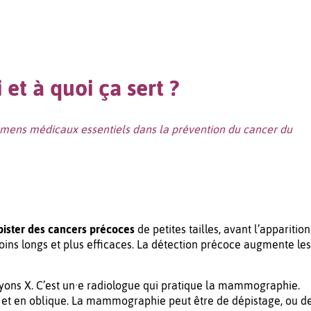
t à quoi ça sert ?
ens médicaux essentiels dans la prévention du cancer du
pister des cancers précoces
de petites tailles, avant l’apparition
ins longs et plus efficaces. La détection précoce augmente les
rayons X. C’est un·e radiologue qui pratique la mammographie.
e et en oblique. La mammographie peut être de dépistage, ou d