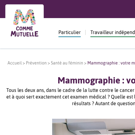
Particulier
Travailleur indépen
Accueil
>
Prévention
>
Santé au féminin
>
Mammographie : votre mei
Mammographie : vot
Tous les deux ans, dans le cadre de la lutte contre le can
et à quoi sert exactement cet examen médical ? Quelle e
résultats ? Autant de quest