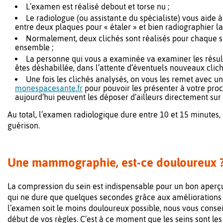
L’examen est réalisé debout et torse nu ;
Le radiologue (ou assistant.e du spécialiste) vous aide
entre deux plaques pour « étaler » et bien radiographier 
Normalement, deux clichés sont réalisés pour chaque sei
ensemble ;
La personne qui vous a examinée va examiner les résult
êtes déshabillée, dans l’attente d’éventuels nouveaux cli
Une fois les clichés analysés, on vous les remet avec
monespacesante.fr
pour pouvoir les présenter à votre pr
aujourd’hui peuvent les déposer d’ailleurs directement sur
Au total, l’examen radiologique dure entre 10 et 15 minutes,
guérison.
Une mammographie, est-ce douloureux 
La compression du sein est indispensable pour un bon aper
qui ne dure que quelques secondes grâce aux améliorations
l’examen soit le moins douloureux possible, nous vous conse
début de vos règles. C’est à ce moment que les seins sont les