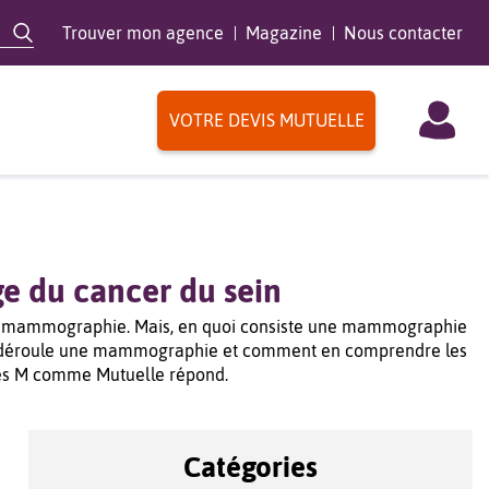
Trouver mon agence
Magazine
Nous contacter
VOTRE DEVIS MUTUELLE
e du cancer du sein
e une mammographie. Mais, en quoi consiste une mammographie
se déroule une mammographie et comment en comprendre les
les M comme Mutuelle répond.
Catégories