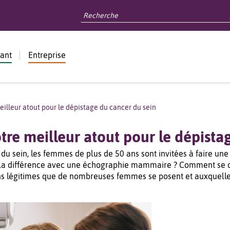
dant
Entreprise
lleur atout pour le dépistage du cancer du sein
re meilleur atout pour le dépistag
cer du sein, les femmes de plus de 50 ans sont invitées à fair
st la différence avec une échographie mammaire ? Comment 
ions légitimes que de nombreuses femmes se posent et auxquel