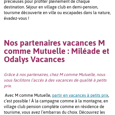
précieuses pour profiter pleinement de chaque
destination. Séjour en village club en demi-pension,
tourisme découverte en ville ou escapades dans la nature,
évadez-vous !
Nos partenaires vacances M
comme Mutuelle : Miléade et
Odalys Vacances
Grâce à nos partenaires, chez M comme Mutuelle, nous
vous facilitons l’accès à des vacances de qualité à petits
prix.
Avec M comme Mutuelle,
partir en vacances à petits prix
,
c’est possible ! À la campagne comme à la montagne, en
village club pension complète comme en résidence de
tourisme, vous avez l’embarras du choix. Découvrez les