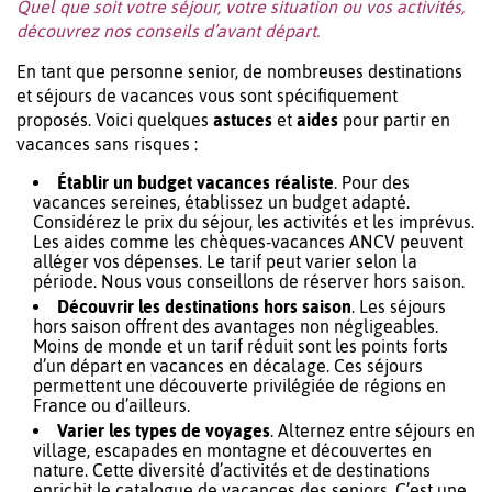
Quel que soit votre séjour, votre situation ou vos activités,
découvrez nos conseils d’avant départ.
En tant que personne senior, de nombreuses destinations
et séjours de vacances vous sont spécifiquement
proposés. Voici quelques
astuces
et
aides
pour partir en
vacances sans risques :
Établir un budget vacances réaliste
. Pour des
vacances sereines, établissez un budget adapté.
Considérez le prix du séjour, les activités et les imprévus.
Les aides comme les chèques-vacances ANCV peuvent
alléger vos dépenses. Le tarif peut varier selon la
période. Nous vous conseillons de réserver hors saison.
Découvrir les destinations hors saison
. Les séjours
hors saison offrent des avantages non négligeables.
Moins de monde et un tarif réduit sont les points forts
d’un départ en vacances en décalage. Ces séjours
permettent une découverte privilégiée de régions en
France ou d’ailleurs.
Varier les types de voyages
. Alternez entre séjours en
village, escapades en montagne et découvertes en
nature. Cette diversité d’activités et de destinations
enrichit le catalogue de vacances des seniors. C’est une