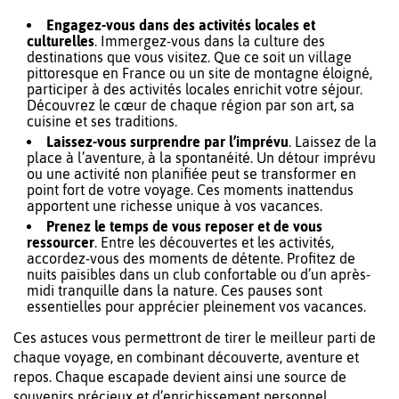
Engagez-vous dans des activités locales et
culturelles
. Immergez-vous dans la culture des
destinations que vous visitez. Que ce soit un village
pittoresque en France ou un site de montagne éloigné,
participer à des activités locales enrichit votre séjour.
Découvrez le cœur de chaque région par son art, sa
cuisine et ses traditions.
Laissez-vous surprendre par l’imprévu
. Laissez de la
place à l’aventure, à la spontanéité. Un détour imprévu
ou une activité non planifiée peut se transformer en
point fort de votre voyage. Ces moments inattendus
apportent une richesse unique à vos vacances.
Prenez le temps de vous reposer et de vous
ressourcer
. Entre les découvertes et les activités,
accordez-vous des moments de détente. Profitez de
nuits paisibles dans un club confortable ou d’un après-
midi tranquille dans la nature. Ces pauses sont
essentielles pour apprécier pleinement vos vacances.
Ces astuces vous permettront de tirer le meilleur parti de
chaque voyage, en combinant découverte, aventure et
repos. Chaque escapade devient ainsi une source de
souvenirs précieux et d’enrichissement personnel.