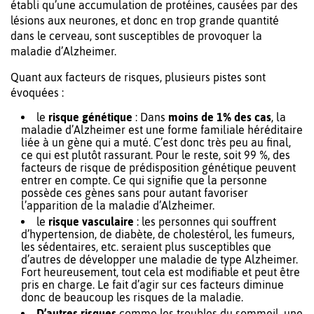
établi qu’une accumulation de protéines, causées par des
lésions aux neurones, et donc en trop grande quantité
dans le cerveau, sont susceptibles de provoquer la
maladie d’Alzheimer.
Quant aux facteurs de risques, plusieurs pistes sont
évoquées :
le
risque génétique
: Dans
moins de 1% des cas
, la
maladie d’Alzheimer est une forme familiale héréditaire
liée à un gène qui a muté. C’est donc très peu au final,
ce qui est plutôt rassurant. Pour le reste, soit 99 %, des
facteurs de risque de prédisposition génétique peuvent
entrer en compte. Ce qui signifie que la personne
possède ces gènes sans pour autant favoriser
l’apparition de la maladie d’Alzheimer.
le
risque vasculaire
: les personnes qui souffrent
d’hypertension, de diabète, de cholestérol, les fumeurs,
les sédentaires, etc. seraient plus susceptibles que
d’autres de développer une maladie de type Alzheimer.
Fort heureusement, tout cela est modifiable et peut être
pris en charge. Le fait d’agir sur ces facteurs diminue
donc de beaucoup les risques de la maladie.
D’autres risques
comme les troubles du sommeil, une