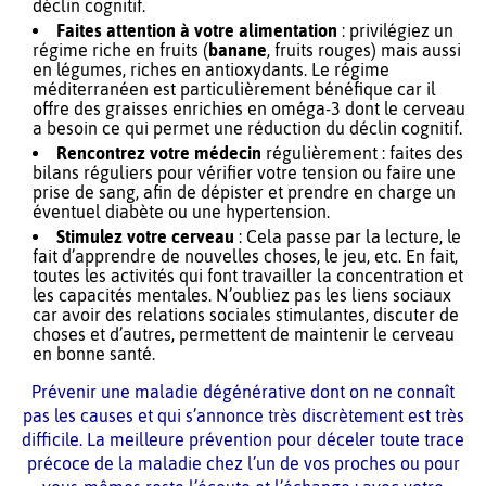
déclin cognitif.
Faites attention à votre alimentation
: privilégiez un
régime riche en fruits (
banane
, fruits rouges) mais aussi
en légumes, riches en antioxydants. Le régime
méditerranéen est particulièrement bénéfique car il
offre des graisses enrichies en oméga-3 dont le cerveau
a besoin ce qui permet une réduction du déclin cognitif.
Rencontrez votre médecin
régulièrement : faites des
bilans réguliers pour vérifier votre tension ou faire une
prise de sang, afin de dépister et prendre en charge un
éventuel diabète ou une hypertension.
Stimulez votre cerveau
: Cela passe par la lecture, le
fait d’apprendre de nouvelles choses, le jeu, etc. En fait,
toutes les activités qui font travailler la concentration et
les capacités mentales. N’oubliez pas les liens sociaux
car avoir des relations sociales stimulantes, discuter de
choses et d’autres, permettent de maintenir le cerveau
en bonne santé.
Prévenir une maladie dégénérative dont on ne connaît
pas les causes et qui s’annonce très discrètement est très
difficile. La meilleure prévention pour déceler toute trace
précoce de la maladie chez l’un de vos proches ou pour