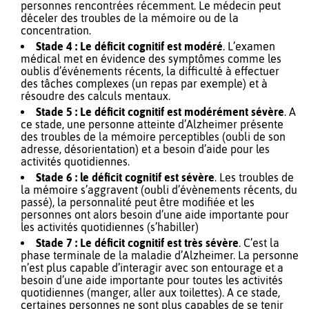
personnes rencontrées récemment. Le médecin peut
déceler des troubles de la mémoire ou de la
concentration.
Stade 4 : Le déficit cognitif est modéré
. L’examen
médical met en évidence des symptômes comme les
oublis d’événements récents, la difficulté à effectuer
des tâches complexes (un repas par exemple) et à
résoudre des calculs mentaux.
Stade 5 : Le déficit cognitif est modérément sévère
. A
ce stade, une personne atteinte d’Alzheimer présente
des troubles de la mémoire perceptibles (oubli de son
adresse, désorientation) et a besoin d’aide pour les
activités quotidiennes.
Stade 6 : le déficit cognitif est sévère
. Les troubles de
la mémoire s’aggravent (oubli d’évènements récents, du
passé), la personnalité peut être modifiée et les
personnes ont alors besoin d’une aide importante pour
les activités quotidiennes (s’habiller)
Stade 7 : Le déficit cognitif est très sévère
. C’est la
phase terminale de la maladie d’Alzheimer. La personne
n’est plus capable d’interagir avec son entourage et a
besoin d’une aide importante pour toutes les activités
quotidiennes (manger, aller aux toilettes). A ce stade,
certaines personnes ne sont plus capables de se tenir