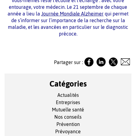
vous-mêmes reste l’écoute et l’échange : avec votre
entourage, votre médecin. Le 21 septembre de chaque
année a lieu la
Journée Mondiale Alzheimer
qui permet
de s’informer sur l’importance de la recherche sur la
maladie, et les avancées en particulier sur le diagnostic
précoce.
Partager sur :
Catégories
Actualités
Entreprises
Mutuelle santé
Nos conseils
Prévention
Prévoyance