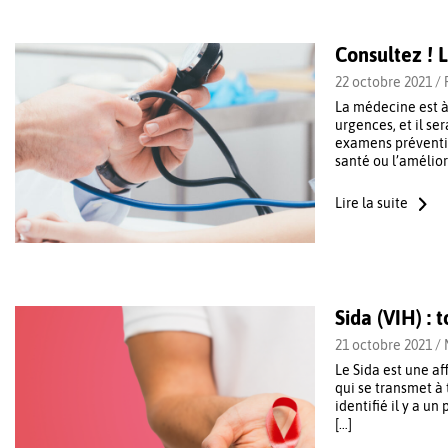
Consultez ! 
22 octobre 2021 /
La médecine est à
urgences, et il se
examens préventif
santé ou l’amélior
Lire la suite
Sida (VIH) :
21 octobre 2021 /
Le Sida est une af
qui se transmet à 
identifié il y a u
[…]