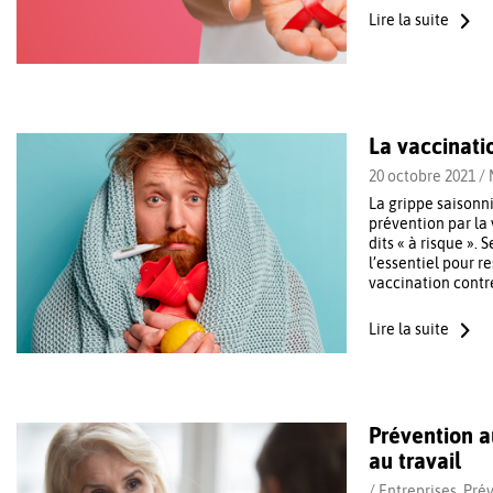
Lire la suite
La vaccinati
20 octobre 2021 /
La grippe saisonn
prévention par la 
dits « à risque ».
l’essentiel pour 
vaccination contre
Lire la suite
Prévention a
au travail
/
Entreprises
,
Pré