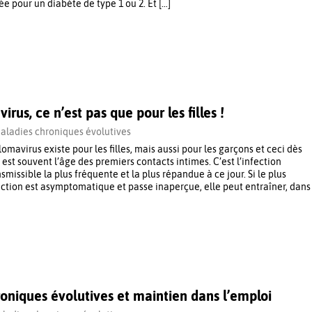
tée pour un diabète de type 1 ou 2. Et […]
irus, ce n’est pas que pour les filles !
aladies chroniques évolutives
lomavirus existe pour les filles, mais aussi pour les garçons et ceci dès
 est souvent l’âge des premiers contacts intimes. C’est l’infection
missible la plus fréquente et la plus répandue à ce jour. Si le plus
ection est asymptomatique et passe inaperçue, elle peut entraîner, dans
oniques évolutives et maintien dans l’emploi