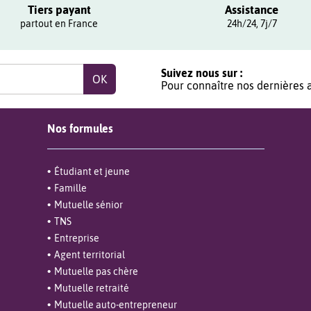
Tiers payant
Assistance
partout en France
24h/24, 7j/7
Suivez nous sur :
Pour connaître nos dernières a
Nos formules
Étudiant et jeune
Famille
Mutuelle sénior
TNS
Entreprise
Agent territorial
Mutuelle pas chère
Mutuelle retraité
Mutuelle auto-entrepreneur