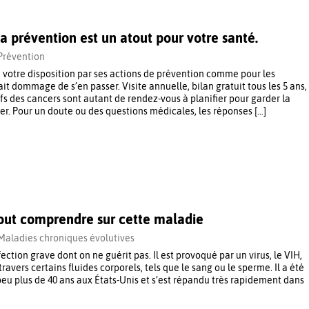
La prévention est un atout pour votre santé.
Prévention
 votre disposition par ses actions de prévention comme pour les
rait dommage de s’en passer. Visite annuelle, bilan gratuit tous les 5 ans,
s des cancers sont autant de rendez-vous à planifier pour garder la
er. Pour un doute ou des questions médicales, les réponses […]
 tout comprendre sur cette maladie
Maladies chroniques évolutives
fection grave dont on ne guérit pas. Il est provoqué par un virus, le VIH,
travers certains fluides corporels, tels que le sang ou le sperme. Il a été
n peu plus de 40 ans aux États-Unis et s’est répandu très rapidement dans