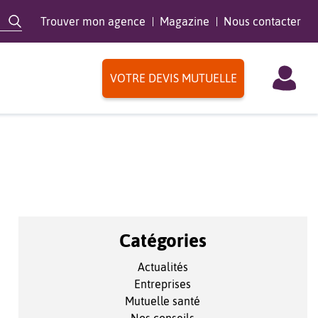
Trouver mon agence
Magazine
Nous contacter
VOTRE DEVIS MUTUELLE
Catégories
Actualités
Entreprises
Mutuelle santé