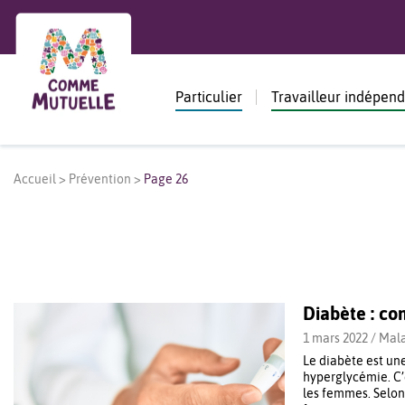
Particulier
Travailleur indépen
Accueil
>
Prévention
>
Page 26
Diabète : com
1 mars 2022 /
Mala
Le diabète est un
hyperglycémie. C
les femmes. Selon 