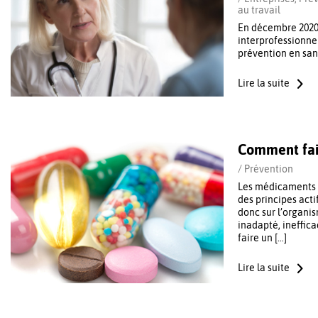
au travail
En décembre 2020,
interprofessionnel
prévention en sant
Lire la suite
Comment fai
/
Prévention
Les médicaments n
des principes acti
donc sur l’organis
inadapté, ineffi
faire un […]
Lire la suite