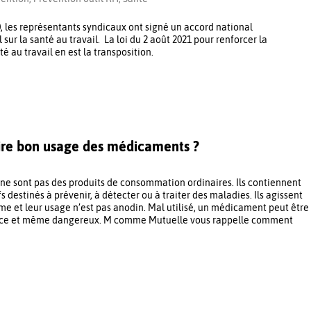
 les représentants syndicaux ont signé un accord national
 sur la santé au travail. La loi du 2 août 2021 pour renforcer la
é au travail en est la transposition.
re bon usage des médicaments ?
e sont pas des produits de consommation ordinaires. Ils contiennent
fs destinés à prévenir, à détecter ou à traiter des maladies. Ils agissent
me et leur usage n’est pas anodin. Mal utilisé, un médicament peut être
cace et même dangereux. M comme Mutuelle vous rappelle comment