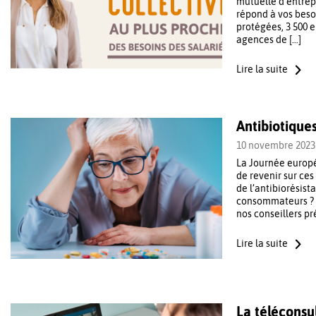
mutuelle d’entrep
répond à vos beso
protégées, 3 500 e
agences de […]
Lire la suite
Antibiotique
10 novembre 2023
La Journée europé
de revenir sur ce
de l’antibiorésist
consommateurs ? Re
nos conseillers 
Lire la suite
La téléconsu