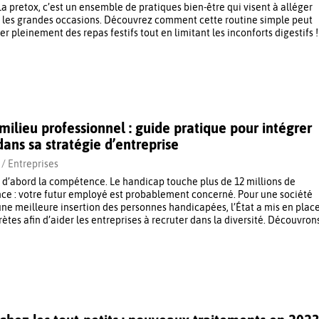
 La pretox, c’est un ensemble de pratiques bien-être qui visent à alléger
 les grandes occasions. Découvrez comment cette routine simple peut
ter pleinement des repas festifs tout en limitant les inconforts digestifs !
milieu professionnel : guide pratique pour intégrer
ans sa stratégie d’entreprise
 /
Entreprises
st d’abord la compétence. Le handicap touche plus de 12 millions de
ce : votre futur employé est probablement concerné. Pour une société
 une meilleure insertion des personnes handicapées, l’État a mis en plac
tes afin d’aider les entreprises à recruter dans la diversité. Découvron