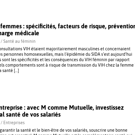
femmes : spécificités, facteurs de risque, préventio
charge médicale
 /
Santé au féminin
 consultations VIH étaient majoritairement masculines et concernaient
s personnes homosexuelles, mais l’épidémie du SIDA s’est aujourd’hui
 sont les spécificités et les conséquences du VIH féminin par rapport
ls comportements sont à risque de transmission du VIH chez la femme 
a santé […]
ntreprise : avec M comme Mutuelle, investissez
al santé de vos salariés
 /
Entreprises
e garantir la santé et le bien-être de vos salariés, souscrire une bonne