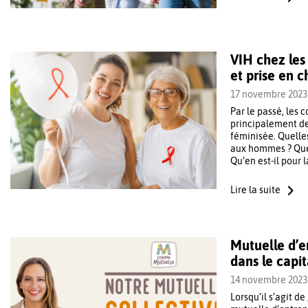
VIH chez les 
et prise en 
17 novembre 2023
Par le passé, les
principalement de
féminisée. Quelles
aux hommes ? Que
Qu’en est-il pour l
Lire la suite
Mutuelle d’e
dans le capit
14 novembre 2023
Lorsqu’il s’agit d