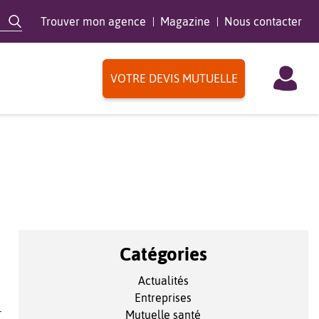
Trouver mon agence
Magazine
Nous contacter
VOTRE DEVIS MUTUELLE
Catégories
Actualités
Entreprises
r
Mutuelle santé