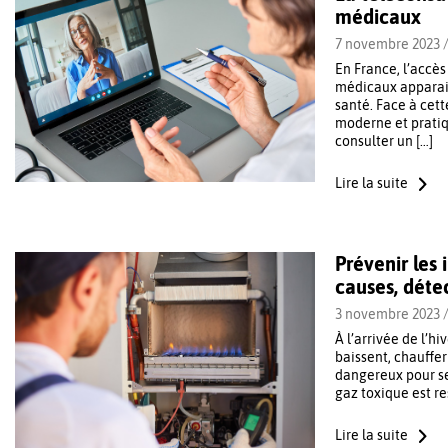
médicaux
7 novembre 2023 
En France, l’accès
médicaux apparais
santé. Face à cett
moderne et pratiq
consulter un […]
Lire la suite
Prévenir les
causes, déte
3 novembre 2023 
À l’arrivée de l’h
baissent, chauffer
dangereux pour se
gaz toxique est r
Lire la suite