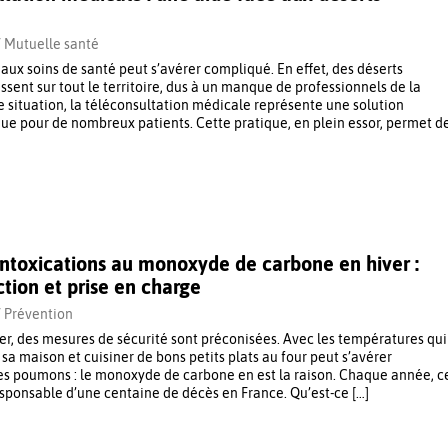
/
Mutuelle santé
 aux soins de santé peut s’avérer compliqué. En effet, des déserts
sent sur tout le territoire, dus à un manque de professionnels de la
e situation, la téléconsultation médicale représente une solution
ue pour de nombreux patients. Cette pratique, en plein essor, permet d
 intoxications au monoxyde de carbone en hiver :
ction et prise en charge
/
Prévention
iver, des mesures de sécurité sont préconisées. Avec les températures qui
 sa maison et cuisiner de bons petits plats au four peut s’avérer
s poumons : le monoxyde de carbone en est la raison. Chaque année, c
esponsable d’une centaine de décès en France. Qu’est-ce […]