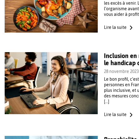
les excès à venir.
l’organisme avant
vous aider à profi
Lire la suite
Inclusion en 
le handicap d
28 novembre 2023
Le bon profil, c’e
personnes en Fran
plus inclusive, et
des mesures concrè
[…]
Lire la suite