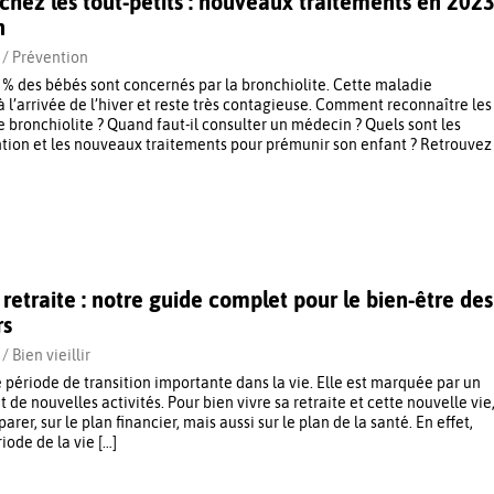
 chez les tout-petits : nouveaux traitements en 202
n
 /
Prévention
% des bébés sont concernés par la bronchiolite. Cette maladie
 à l’arrivée de l’hiver et reste très contagieuse. Comment reconnaître les
 bronchiolite ? Quand faut-il consulter un médecin ? Quels sont les
ion et les nouveaux traitements pour prémunir son enfant ? Retrouvez
 retraite : notre guide complet pour le bien-être des
rs
 /
Bien vieillir
e période de transition importante dans la vie. Elle est marquée par un
de nouvelles activités. Pour bien vivre sa retraite et cette nouvelle vie
rer, sur le plan financier, mais aussi sur le plan de la santé. En effet,
iode de la vie […]