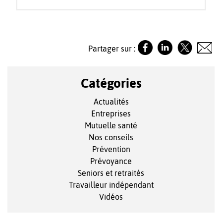
Partager sur :
Catégories
Actualités
Entreprises
Mutuelle santé
Nos conseils
Prévention
Prévoyance
Seniors et retraités
Travailleur indépendant
Vidéos