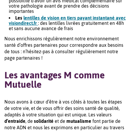
possibilité d’avoir un avis médical complémentaire sur
votre pathologie avant de prendre des décisions
importantes
Les
lentilles de vision en tiers payant instantané avec
visiondirect.fr
: des lentilles livrées gratuitement en 48h
et sans aucune avance de frais
Nous enrichissons régulièrement notre environnement
santé d’offres partenaires pour correspondre aux besoins
de tous : n’hésitez-pas à consulter régulièrement notre
page partenaires !
Les avantages M comme
Mutuelle
Nous avons à cœur d’être à vos côtés à toutes les étapes
de votre vie, et de vous offrir des soins santé de qualité,
adaptés à votre situation qui est unique. Les valeurs
d’entraide
, de
solidarité
et de
mutualisme
font partie de
notre ADN et nous les exprimons en particulier au travers