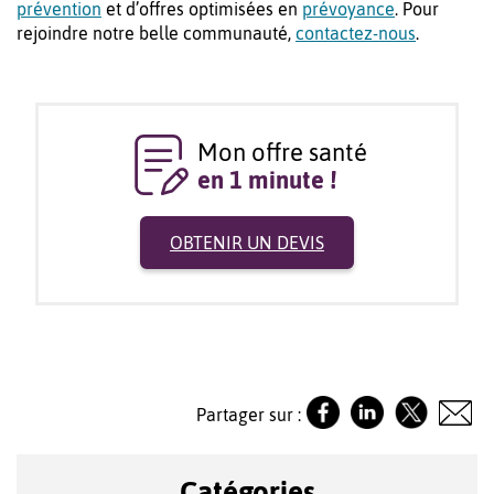
prévention
et d’offres optimisées en
prévoyance
. Pour
rejoindre notre belle communauté,
contactez-nous
.
Mon offre santé
en 1 minute !
OBTENIR UN DEVIS
Partager sur :
Catégories