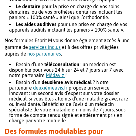
Le dentaire
pour la prise en charge de vos soins
dentaires, ou de vos prothèses dentaires incluant les
paniers « 100% santé » ainsi que l’orthodontie.
Les aides auditives
pour une prise en charge de vos
appareils auditifs incluant les paniers « 100% santé ».
Nos formules Esprit M vous donne également accès à une
gamme de
services inclus
et à des offres privilégiées
auprès de
nos partenaires
.
Besoin d’une
téléconsultation
: un médecin est
disponible pour vous 24 h sur 24 et 7 jours sur 7 avec
notre partenaire
Médaviz
!
Besoin d’un
deuxième avis médical
? Notre
partenaire
deuxièmeavis.fr
propose un service
innovant : un second avis d’expert sur votre dossier
médical, si vous êtes atteints d’une maladie grave, rare
ou invalidante. Bénéficiez de l’avis d’un médecin
spécialiste de votre maladie en moins de 7 jours, sous
forme de compte rendu signé et entièrement pris en
charge par votre mutuelle.
Des formules modulables pour