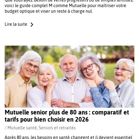
Que vous ayez besoin de verres progressifs ou de simples lentilles,
voici le guide complet M comme Mutuelle pour maîtriser votre
budget optique et viser un reste à charge nul.
Lire la suite
Mutuelle senior plus de 80 ans : comparatif et
tarifs pour bien choisir en 2026
/
Mutuelle santé
,
Seniors et retraités
Après 80 ans, les besoins en santé changent et il devient essentiel