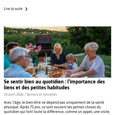
Lire la suite
Se sentir bien au quotidien : l’importance des
liens et des petites habitudes
14 avril 2026 /
Seniors et retraités
Avec l’âge, le bien-être ne dépend pas uniquement de la santé
physique. Après 75 ans, ce sont souvent les petites choses du
quotidien qui font toute la différence, comme un appel, une visite,