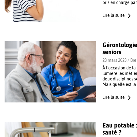
pris en charge par
Lire la suite
Gérontologie,
seniors
23 mars 2023 /
Bien
À l’occasion de l
lumière les métier
deux disciplines s
Mais quelle est la
Lire la suite
Eau potable :
santé ?