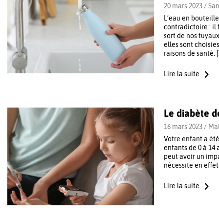
20 mars 2023 /
San
L’eau en bouteille
contradictoire : i
sort de nos tuyau
elles sont choisie
raisons de santé. 
Lire la suite
Le diabète d
16 mars 2023 /
Mal
Votre enfant a été
enfants de 0 à 14
peut avoir un impa
nécessite en effet
Lire la suite