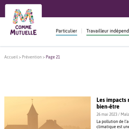
Particulier
Travailleur indépen
Accueil
>
Prévention
>
Page 21
Les impacts 
bien-être
26 mai 2023 /
Mala
La pollution de l’a
climatique est une