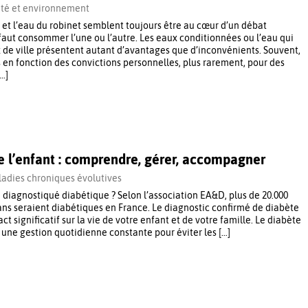
té et environnement
 et l’eau du robinet semblent toujours être au cœur d’un débat
l faut consommer l’une ou l’autre. Les eaux conditionnées ou l’eau qui
x de ville présentent autant d’avantages que d’inconvénients. Souvent,
s en fonction des convictions personnelles, plus rarement, pour des
[…]
e l’enfant : comprendre, gérer, accompagner
adies chroniques évolutives
 diagnostiqué diabétique ? Selon l’association EA&D, plus de 20.000
 ans seraient diabétiques en France. Le diagnostic confirmé de diabète
ct significatif sur la vie de votre enfant et de votre famille. Le diabète
 une gestion quotidienne constante pour éviter les […]