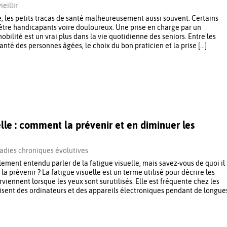
ieillir
e, les petits tracas de santé malheureusement aussi souvent. Certains
être handicapants voire douloureux. Une prise en charge par un
mobilité est un vrai plus dans la vie quotidienne des seniors. Entre les
santé des personnes âgées, le choix du bon praticien et la prise […]
elle : comment la prévenir et en diminuer les
adies chroniques évolutives
ement entendu parler de la fatigue visuelle, mais savez-vous de quoi il
la prévenir ? La fatigue visuelle est un terme utilisé pour décrire les
iennent lorsque les yeux sont surutilisés. Elle est fréquente chez les
lisent des ordinateurs et des appareils électroniques pendant de longue