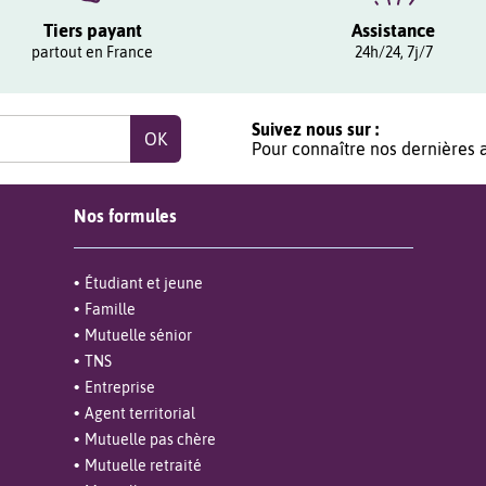
Tiers payant
Assistance
partout en France
24h/24, 7j/7
Suivez nous sur :
Pour connaître nos dernières a
Nos formules
Étudiant et jeune
Famille
Mutuelle sénior
TNS
Entreprise
Agent territorial
Mutuelle pas chère
Mutuelle retraité