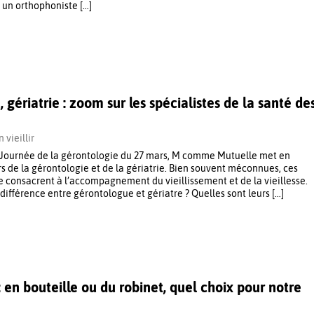
 un orthophoniste […]
 gériatrie : zoom sur les spécialistes de la santé de
 vieillir
a Journée de la gérontologie du 27 mars, M comme Mutuelle met en
s de la gérontologie et de la gériatrie. Bien souvent méconnues, ces
e consacrent à l’accompagnement du vieillissement et de la vieillesse.
 différence entre gérontologue et gériatre ? Quelles sont leurs […]
 en bouteille ou du robinet, quel choix pour notre