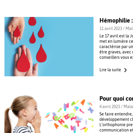
Hémophilie :
11 avril 2023 /
Mal
Le 17 avril est l
met en lumière ce
caractérise par u
être graves, avec
conseillers vous 
Lire la suite
Pour quoi co
4 avril 2023 /
Mala
Se faire entendre
développement che
L’orthophonie pre
communication et 