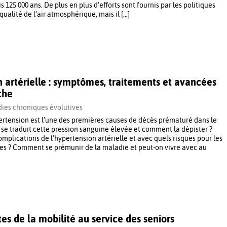
 125 000 ans. De plus en plus d’efforts sont fournis par les politiques
qualité de l’air atmosphérique, mais il […]
 artérielle : symptômes, traitements et avancées
che
ies chroniques évolutives
pertension est l’une des premières causes de décès prématuré dans le
 traduit cette pression sanguine élevée et comment la dépister ?
omplications de l’hypertension artérielle et avec quels risques pour les
s ? Comment se prémunir de la maladie et peut-on vivre avec au
tes de la mobilité au service des seniors