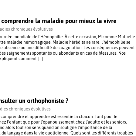
 comprendre la maladie pour mieux la vivre
adies chroniques évolutives
a Journée mondiale de l’Hémophilie. À cette occasion, M comme Mutuelle
tte maladie hémorragique. Maladie héréditaire rare, l’hémophilie se
ne absence ou une difficulté de coagulation. Les conséquences peuvent
 des saignements spontanés ou abondants en cas de blessures. Nos
expliquent comment […]
nsulter un orthophoniste ?
dies chroniques évolutives
, comprendre et apprendre est essentiel à chacun. Tant pour le
z l’enfant que pour l’épanouissement chez l’adulte et les seniors.
nd alors tout son sens quand on souligne l’importance de la
du langage dans la vie quotidienne. Quels sont les différents troubles