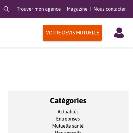
Trouver mon agence
Magazine
Nous contacter
VOTRE DEVIS MUTUELLE
Catégories
Actualités
Entreprises
Mutuelle santé