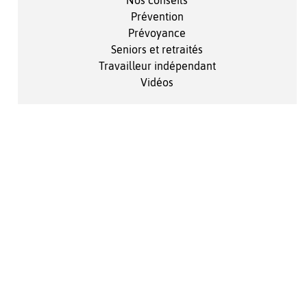
Nos conseils
Prévention
Prévoyance
Seniors et retraités
Travailleur indépendant
Vidéos