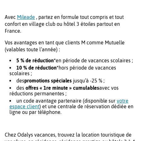
Avec
Mileade
, partez en formule tout compris et tout
confort en village club ou hôtel 3 étoiles partout en
France.
Vos avantages en tant que clients M comme Mutuelle
(valables toute l’année) :
5 % de réduction*
en période de vacances scolaires ;
10 % de réduction*
hors période de vacances
scolaires ;
des
promotions spéciales
jusqu’à -25 % ;
des
offres « 1re minute » cumulables
avec vos
réductions permanentes ;
un code avantage partenaire (disponible sur
votre
espace client
) et une centrale de réservation dédiée en
ligne ou par téléphone.
Chez Odalys vacances, trouvez la location touristique de