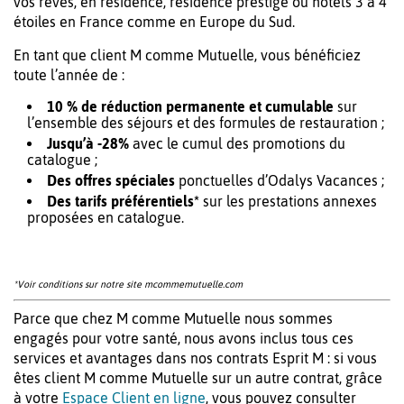
vos rêves, en résidence, résidence prestige ou hôtels 3 à 4
étoiles en France comme en Europe du Sud.
En tant que client M comme Mutuelle, vous bénéficiez
toute l’année de :
10 % de réduction permanente et cumulable
sur
l’ensemble des séjours et des formules de restauration ;
Jusqu’à -28%
avec le cumul des promotions du
catalogue ;
Des offres spéciales
ponctuelles d’Odalys Vacances ;
Des tarifs préférentiels*
sur les prestations annexes
proposées en catalogue.
*Voir conditions sur notre site mcommemutuelle.com
Parce que chez M comme Mutuelle nous sommes
engagés pour votre santé, nous avons inclus tous ces
services et avantages dans nos contrats Esprit M : si vous
êtes client M comme Mutuelle sur un autre contrat, grâce
à votre
Espace Client en ligne
, vous pouvez consulter