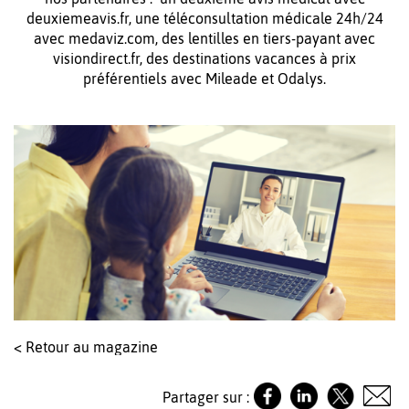
deuxiemeavis.fr, une téléconsultation médicale 24h/24
avec medaviz.com, des lentilles en tiers-payant avec
visiondirect.fr, des destinations vacances à prix
préférentiels avec Mileade et Odalys.
< Retour au magazine
Partager sur :