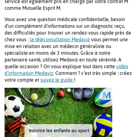
service est également pris en charge par votre contrat M
comme Mutuelle Esprit M.
Vous avez une question médicale confidentielle, besoin
d’un complément d’informations sur un diagnostic reçu,
des difficultés pour trouver un rendez-vous rapide près de
chez vous :
la téléconsultation Medaviz
vous permet une
mise en relation avec un médecin généraliste ou
spécialiste en moins de 3 minutes. Grâce à notre
partenaire santé, utilisez Medaviz en toute sérénité. A
quelle occasion ? On vous explique tout dans cette
vidéo
d’information Medaviz.
Comment ? c’est très simple : créez
votre compte et
suivez le guide
!