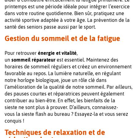
printemps est une période idéale pour intégrer l’exercice
dans votre routine quotidienne. Bien sûr, pratiquez une
activité sportive adaptée à votre âge. La prévention de la
santé des seniors passe aussi par le sport.
Gestion du sommeil et de la fatigue
Pour retrouver
énergie et vitalité
,
un
sommeil
réparateur
est essentiel. Maintenez des
horaires de sommeil réguliers et créez un environnement
favorable au repos. La lumière naturelle, en régulant
notre horloge biologique, joue un rôle clé dans
l’amélioration de la qualité de notre sommeil. Par ailleurs,
des pauses courtes et réparatrices peuvent également
contribuer au bien-être. En effet, les bienfaits de la
sieste ne sont plus à prouver. D’ailleurs, connaissez-
vous la sieste flash au bureau ? Essayez-la et vous serez
conquis !
Techniques de relaxation et de