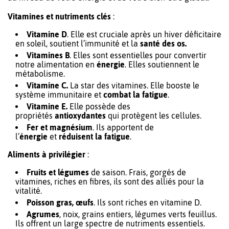
Vitamines et nutriments clés
:
Vitamine D
. Elle est cruciale après un hiver déficitaire
en soleil, soutient l’immunité et la
santé des os.
Vitamines B
. Elles sont essentielles pour convertir
notre alimentation en
énergie
. Elles soutiennent le
métabolisme.
Vitamine C.
La star des vitamines. Elle booste le
système immunitaire et
combat la fatigue
.
Vitamine E.
Elle possède des
propriétés
antioxydantes
qui protègent les cellules.
Fer et magnésium
. Ils apportent de
l’
énergie
et
réduisent la fatigue
.
Aliments à privilégier
:
Fruits et légumes
de saison. Frais, gorgés de
vitamines, riches en fibres, ils sont des alliés pour la
vitalité.
Poisson gras, œufs
. Ils sont riches en vitamine D.
Agrumes
, noix, grains entiers, légumes verts feuillus.
Ils offrent un large spectre de nutriments essentiels.