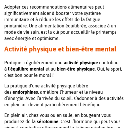
Adopter ces recommandations alimentaires peut
significativement aider à booster votre système
immunitaire et à réduire les effets de la fatigue
printanière. Une alimentation équilibrée, associée à un
mode de vie sain, est la clé pour accueillir le printemps
avec énergie et optimisme.
Activité physique et bien-être mental
Pratiquer régulièrement une
activité physique
contribue
à
l’équilibre mental
et au
bien-être physique
. Oui, le sport,
c’est bon pour le moral !
La pratique d’une activité physique libère
des
endorphines
, améliore l’humeur et le niveau
d’énergie. Avec l’arrivée du soleil, s’adonner à des activités
en plein air devient particulièrement bénéfique.
En plein air, chez vous ou en salle, en bougeant vous
produisez de la
sérotonine
. C’est l’hormone qui peut vous
aider à combattre efficacement la fatigue printanière. Le