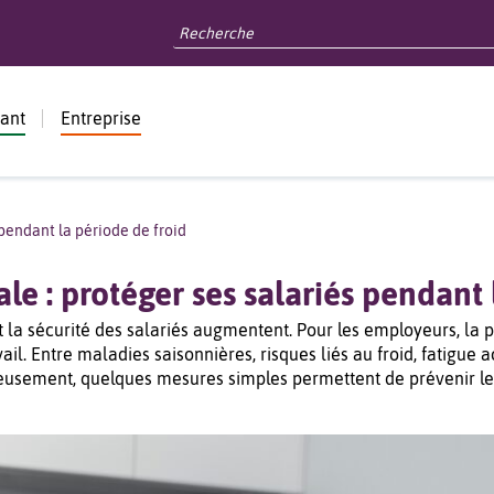
dant
Entreprise
 pendant la période de froid
le : protéger ses salariés pendant 
t la sécurité des salariés augmentent. Pour les employeurs, la 
il. Entre maladies saisonnières, risques liés au froid, fatigue
reusement, quelques mesures simples permettent de prévenir les 