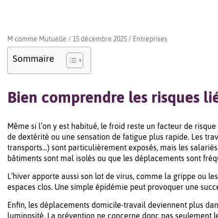
M comme Mutuelle / 15 décembre 2025 /
Entreprises
Sommaire
Bien comprendre les risques lié
Même si l’on y est habitué, le froid reste un facteur de risqu
de dextérité ou une sensation de fatigue plus rapide. Les trava
transports…) sont particulièrement exposés, mais les salarié
bâtiments sont mal isolés ou que les déplacements sont fréq
L’hiver apporte aussi son lot de virus, comme la grippe ou les 
espaces clos. Une simple épidémie peut provoquer une succe
Enfin, les déplacements domicile-travail deviennent plus da
luminosité. La prévention ne concerne donc pas seulement le 