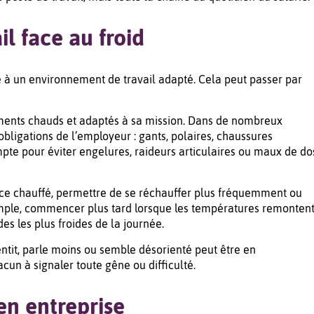
il face au froid
ce à un environnement de travail adapté. Cela peut passer par
ements chauds et adaptés à sa mission. Dans de nombreux
obligations de l’employeur : gants, polaires, chaussures
pte pour éviter engelures, raideurs articulaires ou maux de do
pace chauffé, permettre de se réchauffer plus fréquemment ou
xemple, commencer plus tard lorsque les températures remonten
es les plus froides de la journée.
alentit, parle moins ou semble désorienté peut être en
cun à signaler toute gêne ou difficulté.
en entreprise