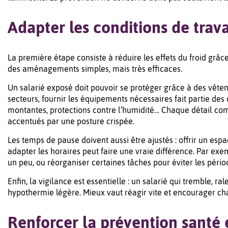
Adapter les conditions de trava
La première étape consiste à réduire les effets du froid grâ
des aménagements simples, mais très efficaces.
Un salarié exposé doit pouvoir se protéger grâce à des vêt
secteurs, fournir les équipements nécessaires fait partie des 
montantes, protections contre l’humidité… Chaque détail com
accentués par une posture crispée.
Les temps de pause doivent aussi être ajustés : offrir un es
adapter les horaires peut faire une vraie différence. Par e
un peu, ou réorganiser certaines tâches pour éviter les périod
Enfin, la vigilance est essentielle : un salarié qui tremble, r
hypothermie légère. Mieux vaut réagir vite et encourager cha
Renforcer la prévention santé 