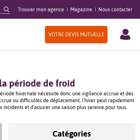
Trouver mon agence
Magazine
Nous contacter
VOTRE DEVIS MUTUELLE
la période de froid
période hivernale nécessite donc une vigilance accrue et des
 accrue ou difficultés de déplacement, l’hiver peut rapidement
incidents et d’assurer une saison plus sereine pour tous.
Catégories