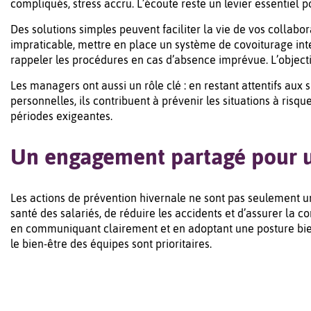
compliqués, stress accru. L’écoute reste un levier essentiel po
Des solutions simples peuvent faciliter la vie de vos collabor
impraticable, mettre en place un système de covoiturage inte
rappeler les procédures en cas d’absence imprévue. L’objectif
Les managers ont aussi un rôle clé : en restant attentifs aux 
personnelles, ils contribuent à prévenir les situations à ris
périodes exigeantes.
Un engagement partagé pour un
Les actions de prévention hivernale ne sont pas seulement un
santé des salariés, de réduire les accidents et d’assurer la c
en communiquant clairement et en adoptant une posture bienve
le bien-être des équipes sont prioritaires.