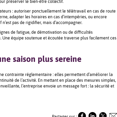
ur préserver le bien-être collectif.
ateurs : autoriser ponctuellement le télétravail en cas de route
rne, adapter les horaires en cas d’intempéries, ou encore
 n’est pas de rigidifier, mais d’accompagner.
signes de fatigue, de démotivation ou de difficultés
que. Une équipe soutenue et écoutée traverse plus facilement ces
e saison plus sereine
e contrainte réglementaire : elles permettent d’améliorer la
ontinuité de l’activité. En mettant en place des mesures simples,
illante, l’entreprise envoie un message fort : la sécurité et
Partager sur :