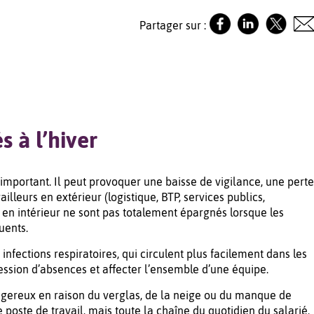
Partager sur :
s à l’hiver
e important. Il peut provoquer une baisse de vigilance, une perte
illeurs en extérieur (logistique, BTP, services publics,
s en intérieur ne sont pas totalement épargnés lorsque les
uents.
infections respiratoires, qui circulent plus facilement dans les
ssion d’absences et affecter l’ensemble d’une équipe.
ngereux en raison du verglas, de la neige ou du manque de
poste de travail, mais toute la chaîne du quotidien du salarié.