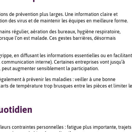
ions de prévention plus larges. Une information claire et
tion des virus et de maintenir les équipes en meilleure forme.
 mains régulier, aération des bureaux, hygiène respiratoire,
orsque l’on est malade. Ces gestes barrières, désormais
ippe, en diffusant les informations essentielles ou en facilitant
x, communication interne). Certaines entreprises vont jusqu’à
 peut augmenter sensiblement la participation.
également à prévenir les maladies : veiller à une bonne
écarts de température trop brusques entre les pièces et limiter l
uotidien
eurs contraintes personnelles : fatigue plus importante, trajets