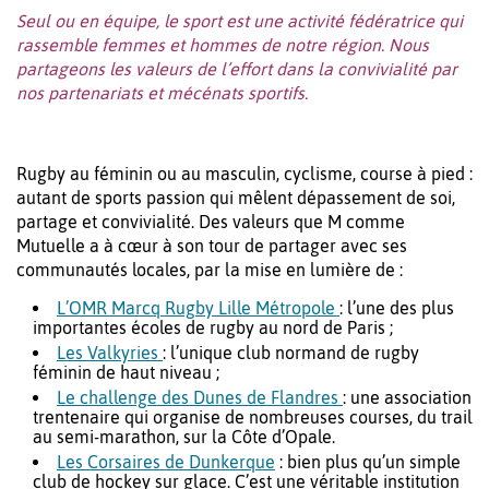
Seul ou en équipe, le sport est une activité fédératrice qui
rassemble femmes et hommes de notre région. Nous
partageons les valeurs de l’effort dans la convivialité par
nos partenariats et mécénats sportifs.
Rugby au féminin ou au masculin, cyclisme, course à pied :
autant de sports passion qui mêlent dépassement de soi,
partage et convivialité. Des valeurs que M comme
Mutuelle a à cœur à son tour de partager avec ses
communautés locales, par la mise en lumière de :
L’OMR Marcq Rugby Lille Métropole
: l’une des plus
importantes écoles de rugby au nord de Paris ;
Les Valkyries
: l’unique club normand de rugby
féminin de haut niveau ;
Le challenge des Dunes de Flandres
: une association
trentenaire qui organise de nombreuses courses, du trail
au semi-marathon, sur la Côte d’Opale.
Les Corsaires de Dunkerque
: bien plus qu’un simple
club de hockey sur glace. C’est une véritable institution