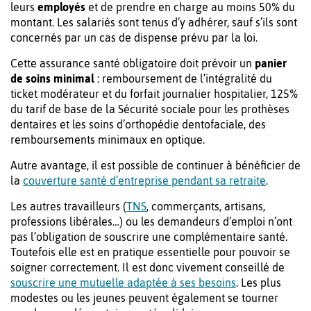
leurs
employés
et de prendre en charge au moins 50% du
montant. Les salariés sont tenus d’y adhérer, sauf s’ils sont
concernés par un cas de dispense prévu par la loi.
Cette assurance santé obligatoire doit prévoir un
panier
de soins minimal
: remboursement de l’intégralité du
ticket modérateur et du forfait journalier hospitalier, 125%
du tarif de base de la Sécurité sociale pour les prothèses
dentaires et les soins d’orthopédie dentofaciale, des
remboursements minimaux en optique.
Autre avantage, il est possible de continuer à bénéficier de
la
couverture santé d’entreprise pendant sa retraite
.
Les autres travailleurs (
TNS
, commerçants, artisans,
professions libérales…) ou les demandeurs d’emploi n’ont
pas l’obligation de souscrire une complémentaire santé.
Toutefois elle est en pratique essentielle pour pouvoir se
soigner correctement. Il est donc vivement conseillé de
souscrire une mutuelle adaptée à ses besoins
. Les plus
modestes ou les jeunes peuvent également se tourner