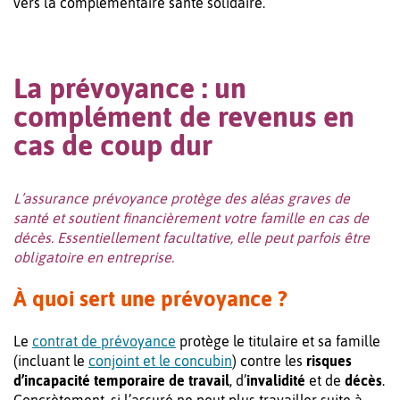
vers la complémentaire santé solidaire.
La prévoyance : un
complément de revenus en
cas de coup dur
L’assurance prévoyance protège des aléas graves de
santé et soutient financièrement votre famille en cas de
décès. Essentiellement facultative, elle peut parfois être
obligatoire en entreprise.
À quoi sert une prévoyance ?
Le
contrat de prévoyance
protège le titulaire et sa famille
(incluant le
conjoint et le concubin
) contre les
risques
d’incapacité temporaire de travail
, d’
invalidité
et de
décès
.
Concrètement, si l’assuré ne peut plus travailler suite à