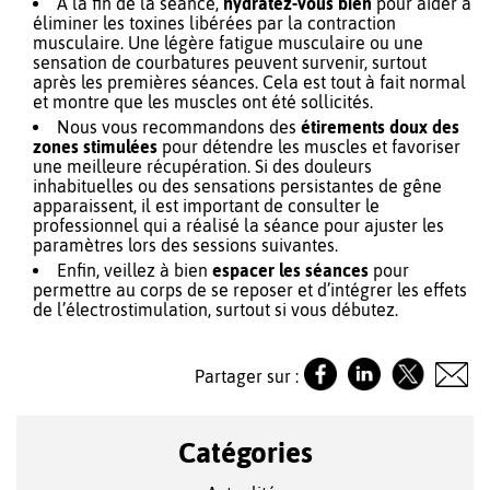
À la fin de la séance,
hydratez-vous bien
pour aider à
éliminer les toxines libérées par la contraction
musculaire. Une légère fatigue musculaire ou une
sensation de courbatures peuvent survenir, surtout
après les premières séances. Cela est tout à fait normal
et montre que les muscles ont été sollicités.
Nous vous recommandons des
étirements doux des
zones stimulées
pour détendre les muscles et favoriser
une meilleure récupération. Si des douleurs
inhabituelles ou des sensations persistantes de gêne
apparaissent, il est important de consulter le
professionnel qui a réalisé la séance pour ajuster les
paramètres lors des sessions suivantes.
Enfin, veillez à bien
espacer les séances
pour
permettre au corps de se reposer et d’intégrer les effets
de l’électrostimulation, surtout si vous débutez.
Partager sur :
Catégories