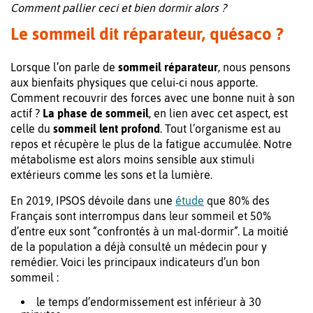
Comment pallier ceci et bien dormir alors ?
Le sommeil dit réparateur, quésaco ?
Lorsque l’on parle de
sommeil réparateur
, nous pensons
aux bienfaits physiques que celui-ci nous apporte.
Comment recouvrir des forces avec une bonne nuit à son
actif ?
La phase de sommeil
, en lien avec cet aspect, est
celle du
sommeil lent profond
. Tout l’organisme est au
repos et récupère le plus de la fatigue accumulée. Notre
métabolisme est alors moins sensible aux stimuli
extérieurs comme les sons et la lumière.
En 2019, IPSOS dévoile dans une
étude
que 80% des
Français sont interrompus dans leur sommeil et 50%
d’entre eux sont “confrontés à un mal-dormir”. La moitié
de la population a déjà consulté un médecin pour y
remédier. Voici les principaux indicateurs d’un bon
sommeil :
le temps d’endormissement est inférieur à 30