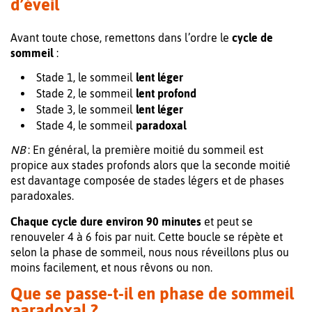
d’éveil
Avant toute chose, remettons dans l’ordre le
cycle de
sommeil
:
Stade 1, le sommeil
lent léger
Stade 2, le sommeil
lent profond
Stade 3, le sommeil
lent léger
Stade 4, le sommeil
paradoxal
NB
: En général, la première moitié du sommeil est
propice aux stades profonds alors que la seconde moitié
est davantage composée de stades légers et de phases
paradoxales.
Chaque cycle dure environ 90 minutes
et peut se
renouveler 4 à 6 fois par nuit. Cette boucle se répète et
selon la phase de sommeil, nous nous réveillons plus ou
moins facilement, et nous rêvons ou non.
Que se passe-t-il en phase de sommeil
paradoxal ?