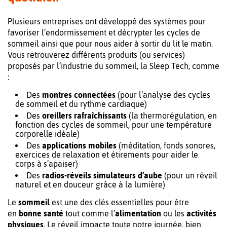
Plusieurs entreprises ont développé des systèmes pour
favoriser l’endormissement et décrypter les cycles de
sommeil ainsi que pour nous aider à sortir du lit le matin.
Vous retrouverez différents produits (ou services)
proposés par l’industrie du sommeil, la Sleep Tech, comme
:
Des
montres connectées
(pour l’analyse des cycles
de sommeil et du rythme cardiaque)
Des
oreillers rafraîchissants
(la thermorégulation, en
fonction des cycles de sommeil, pour une température
corporelle idéale)
Des
applications mobiles
(méditation, fonds sonores,
exercices de relaxation et étirements pour aider le
corps à s’apaiser)
Des
radios-réveils simulateurs d’aube
(pour un réveil
naturel et en douceur grâce à la lumière)
Le
sommeil
est une des clés essentielles pour être
en
bonne santé
tout comme l’
alimentation
ou les
activités
physiques
. Le réveil impacte toute notre journée, bien