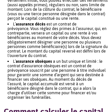
versement initial, vous pouvez effectuer des versements
(aussi appelés primes), réguliers ou non, sans limite de
montant. Lors de la clôture du contrat, le bénéficiaire
(vous ou une tierce personne désignée dans le contrat)
perçoit le capital constitué ou une rente.
L’
assurance décès
est un contrat de
prévoyance. Vous réglez des primes à l’assureur, qui, en
contrepartie, versera un capital ou une rente à vos
bénéficiaires au moment de votre décès. Vous devez
obligatoirement désigner une personne ou plusieurs
personnes comme bénéficiaire(s) lors de la signature du
contrat. Le montant du capital reversé est défini lors de
l’ouverture du contrat.
L’
assurance obsèques
a un but unique et limité : le
contrat d’assurance obsèques est un contrat de
prévoyance souscrit par une personne à titre individuel
pour garantir une somme d’argent qui sera destinée à
financer ses obsèques. Au moment du décès de
l’assuré, le capital accumulé est versé à un
bénéficiaire désigné dans le contrat, qui a alors la
charge d’utiliser cette somme pour financer et/ou
organiser les funérailles.
Comment calculer le capital