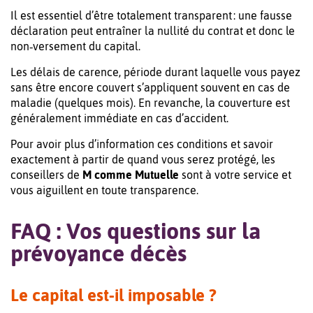
Il est essentiel d’être totalement transparent : une fausse
déclaration peut entraîner la nullité du contrat et donc le
non‑versement du capital.
Les délais de carence, période durant laquelle vous payez
sans être encore couvert s’appliquent souvent en cas de
maladie (quelques mois). En revanche, la couverture est
généralement immédiate en cas d’accident.
Pour avoir plus d’information ces conditions et savoir
exactement à partir de quand vous serez protégé, les
conseillers de
M comme Mutuelle
sont à votre service et
vous aiguillent en toute transparence.
FAQ : Vos questions sur la
prévoyance décès
Le capital est-il imposable ?