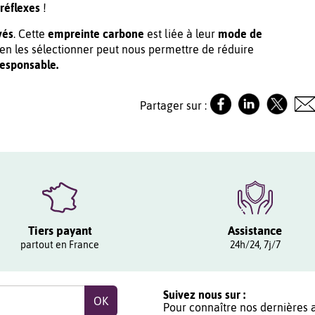
réflexes
!
vés
. Cette
empreinte carbone
est liée à leur
mode de
Bien les sélectionner peut nous permettre de réduire
esponsable.
Partager sur :
Tiers payant
Assistance
partout en France
24h/24, 7j/7
Suivez nous sur :
Pour connaître nos dernières a