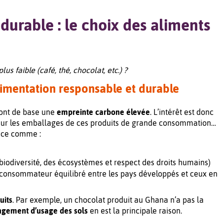
urable : le choix des aliments
 faible (café, thé, chocolat, etc.) ?
alimentation responsable et durable
 ont de base une
empreinte carbone élevée
. L’intérêt est donc
ur les emballages
de ces produits de grande consommation…
nce comme :
biodiversité, des écosystèmes et respect des droits humains)
 consommateur équilibré entre les pays développés et ceux en
uits
. Par exemple, un chocolat produit au Ghana n’a pas la
gement d’usage des sols
en est la principale raison.