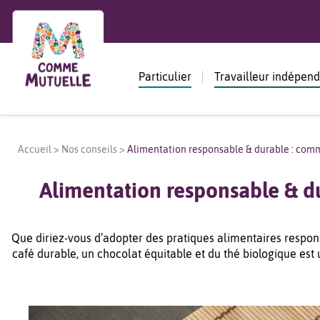
Particulier
Travailleur indépen
Accueil
>
Nos conseils
>
Alimentation responsable & durable : comm
Alimentation responsable & d
Que diriez-vous d’adopter des pratiques alimentaires respons
café durable, un chocolat équitable et du thé biologique est 