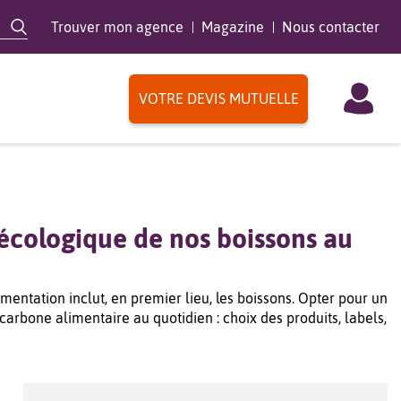
Trouver mon agence
Magazine
Nous contacter
VOTRE DEVIS MUTUELLE
écologique de nos boissons au
entation inclut, en premier lieu, les boissons. Opter pour un
carbone alimentaire au quotidien : choix des produits, labels,