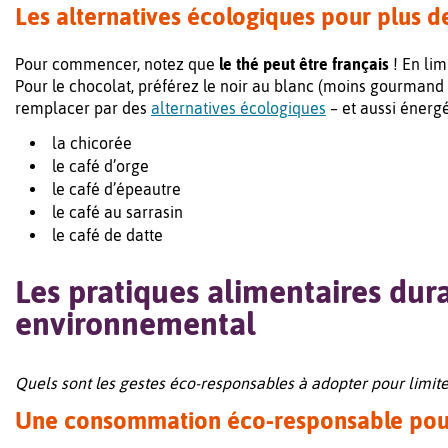
Les alternatives écologiques pour plus d
Pour commencer, notez que
le thé peut être français
! En lim
Pour le chocolat, préférez le noir au blanc (moins gourmand 
remplacer par des
alternatives écologiques
– et aussi énergé
la chicorée
le café d’orge
le café d’épeautre
le café au sarrasin
le café de datte
Les pratiques alimentaires dur
environnemental
Quels sont les gestes éco-responsables à adopter pour limit
Une consommation éco-responsable pour