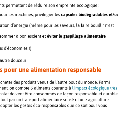
ts permettent de réduire son empreinte écologique :
 pour les machines, privilégier les
capsules biodégradables et/o
tion d’énergie (même pour les saveurs, la faire bouillir n’est
onsommer à bon escient et
éviter le
gaspillage alimentaire
s d’économies !)
 autre douceur
es pour une alimentation responsable
acheter des produits venus de l’autre bout du monde. Parmi
ment, on compte 6 aliments courants à
l’impact écologique très
 chocolat doivent être consommés de façon responsable et durable
rtout par un transport alimentaire sensé et une agriculture
adopter les gestes éco-responsables que ce soit pour vous