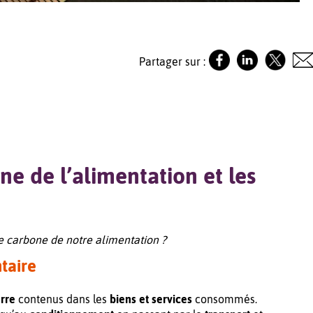
Partager sur :
e de l’alimentation et les
te carbone de notre alimentation ?
taire
erre
contenus dans les
biens et services
consommés.