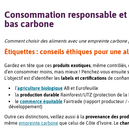
Consommation responsable et d
bas carbone
Comment choisir des aliments avec une empreinte carbone plus
Étiquettes : conseils éthiques pour une 
Gardez en tête que ces
produits exotiques
, même contrôlés,
d’en consommer moins, mais mieux ! Penchez-vous ensuite s
L’objectif est d’identifier les
labels et certifications
de confia
l’
agriculture biologique
AB et Eurofeuille
la
production durable
Rainforest/UTZ (protection de la 
le
commerce équitable
Fairtrade (rapport producteur /
développement)
Outre ces distinctions, veillez aussi à la
provenance des prod
même
empreinte carbone
que celui de Côte d’Ivoire. Le
chan