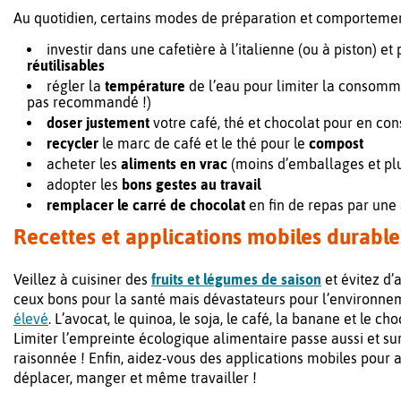
Au quotidien, certains modes de préparation et comportemen
investir dans une cafetière à l’italienne (ou à piston) et
réutilisables
régler la
température
de l’eau pour limiter la consomma
pas recommandé !)
doser justement
votre café, thé et chocolat pour en c
recycler
le marc de café et le thé pour le
compost
acheter les
aliments en vrac
(moins d’emballages et plu
adopter les
bons gestes au travail
remplacer le carré de chocolat
en fin de repas par une
Recettes et applications mobiles durabl
Veillez à cuisiner des
fruits et légumes de saison
et évitez d’
ceux bons pour la santé mais dévastateurs pour l’environne
élevé
. L’avocat, le quinoa, le soja, le café, la banane et le
Limiter l’empreinte écologique alimentaire passe aussi et su
raisonnée ! Enfin, aidez-vous des applications mobiles pour 
déplacer, manger et même travailler !