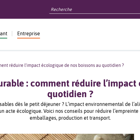
dant
Entreprise
ent réduire l’impact écologique de nos boissons au quotidien ?
urable : comment réduire l’impact 
quotidien ?
ables dès le petit déjeuner ? L’impact environnemental de l’alim
un acte écologique. Voici nos conseils pour réduire l’empreinte 
emballages, production et transport.