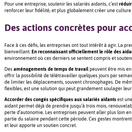
Pour une entreprise, soutenir les salariés aidants, c’est
rédui
renforcer leur fidélité, et plus globalement créer une culture 
Des actions concrètes pour ac
Face à ces défis, les entreprises ont tout intérêt à agir. La p
bienveillant.
En reconnaissant officiellement le rôle des aida
environnement où ces derniers se sentent compris et souten
Des
aménagements de temps de travail
peuvent être mis en 
offrir la possibilité de télétravailler quelques jours par se
de limiter les déplacements, souvent chronophages. De même,
flexibles, est une solution qui peut grandement soulager leur
Accorder des congés spécifiques aux salariés aidants
est une
aidant permet déjà de prendre jusqu’à trois mois, renouvelab
perte d’autonomie. Les entreprises peuvent aller plus loin e
partie du salaire pendant cette période. Ces gestes montrent
et leur apporte un soutien concret.