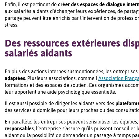
Enfin, il est pertinent de
créer des espaces de dialogue inter
aux salariés aidants d’échanger leurs expériences, de partag
partage peuvent être enrichis par l’intervention de profess
stress.
Des ressources extérieures disp
salariés aidants
En plus des actions internes susmentionnées, les entreprise
adaptées
. Plusieurs associations, comme l’
Association França
formations et des espaces de soutien. Ces organismes accom
leur apportent une aide psychologique essentielle.
Il est aussi possible de diriger les aidants vers des
plateforme
des services à domicile pour leurs proches ou des consultati
En parallèle, les entreprises peuvent sensibiliser les équip
responsables
, l’entreprise s’assure qu’ils puissent conseille
aidant ou la possibilité de demander un passage à temps part