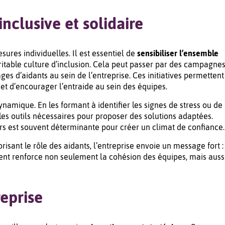
inclusive et solidaire
ures individuelles. Il est essentiel de
sensibiliser l’ensemble
ritable culture d’inclusion. Cela peut passer par des campagne
 d’aidants au sein de l’entreprise. Ces initiatives permettent
et d’encourager l’entraide au sein des équipes.
amique. En les formant à identifier les signes de stress ou de
les outils nécessaires pour proposer des solutions adaptées.
s est souvent déterminante pour créer un climat de confiance.
orisant le rôle des aidants, l’entreprise envoie un message fort :
ment renforce non seulement la cohésion des équipes, mais auss
reprise