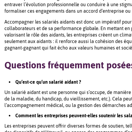
entraver l’évolution professionnelle ou conduire à une stigma
formaliser ces engagements dans un accord d’entreprise ou 
Accompagner les salariés aidants est donc un impératif pour
collaborateurs et de sa performance globale. En mettant en p
valorisant le rôle des aidants, les entreprises créent un climat
seulement aux aidants : il renforce aussi la cohésion des équ
gagnant-gagnant qui fait écho aux valeurs humaines et sociét
Questions fréquemment posées
Qu’est-ce qu’un salarié aidant ?
Un salarié aidant est une personne qui s’occupe, de manière
de la maladie, du handicap, du vieillissement, etc.). Cela pe
l’accompagnement médical, ou la gestion des démarches adm
Comment les entreprises peuvent-elles soutenir les sala
Les entreprises peuvent offrir diverses formes de soutien, t