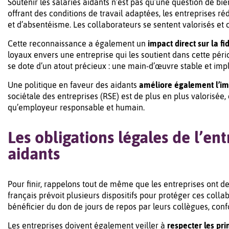
Soutenir les salariés aidants n’est pas qu’une question de bie
offrant des conditions de travail adaptées, les entreprises r
et d’absentéisme. Les collaborateurs se sentent valorisés et 
Cette reconnaissance a également un
impact direct sur la fi
loyaux envers une entreprise qui les soutient dans cette pér
se dote d’un atout précieux : une main-d’œuvre stable et imp
Une politique en faveur des aidants
améliore également l’im
sociétale des entreprises (RSE) est de plus en plus valorisée, 
qu’employeur responsable et humain.
Les obligations légales de l’entr
aidants
Pour finir, rappelons tout de même que les entreprises ont d
français prévoit plusieurs dispositifs pour protéger ces coll
bénéficier du don de jours de repos par leurs collègues, con
Les entreprises doivent également veiller à
respecter les pri