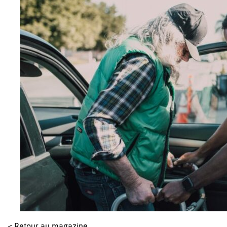
< Retour au magazine