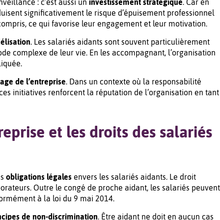
nveillance : c’est aussi un
investissement stratégique
. Car en
éduisent significativement le risque d’épuisement professionnel
compris, ce qui favorise leur engagement et leur motivation.
délisation
. Les salariés aidants sont souvent particulièrement
iode complexe de leur vie. En les accompagnant, l’organisation
liquée.
age de l’entreprise
. Dans un contexte où la responsabilité
ces initiatives renforcent la réputation de l’organisation en tant
eprise et les droits des salariés
es
obligations légales
envers les salariés aidants. Le droit
aborateurs. Outre le congé de proche aidant, les salariés peuvent
formément à la loi du 9 mai 2014.
ncipes de non-discrimination
. Être aidant ne doit en aucun cas