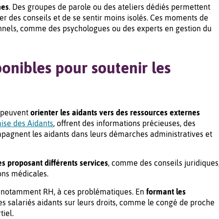
nes
. Des groupes de parole ou des ateliers dédiés permettent
er des conseils et de se sentir moins isolés. Ces moments de
ionnels, comme des psychologues ou des experts en gestion du
onibles pour soutenir les
s peuvent
orienter les aidants vers des ressources externes
ise des Aidants
, offrent des informations précieuses, des
pagnent les aidants dans leurs démarches administratives et
s proposant différents services
, comme des conseils juridiques
ons médicales.
es, notamment RH, à ces problématiques. En
formant les
r les salariés aidants sur leurs droits, comme le congé de proche
iel.