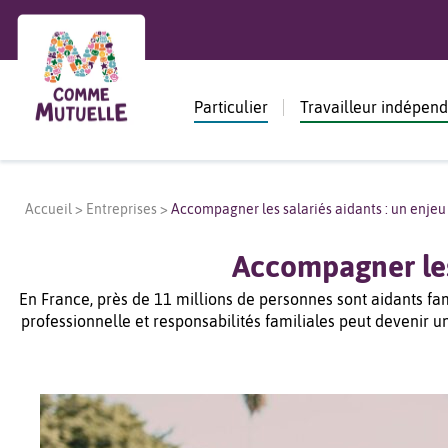
Particulier
Travailleur indépen
Accueil
>
Entreprises
>
Accompagner les salariés aidants : un enjeu 
Accompagner les 
En France, près de 11 millions de personnes sont aidants fami
professionnelle et responsabilités familiales peut devenir un