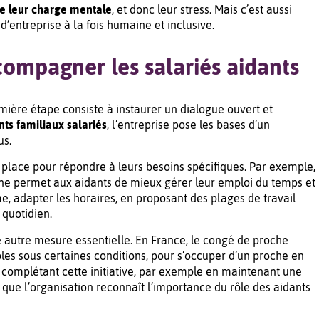
re leur charge mentale
, et donc leur stress. Mais c’est aussi
d’entreprise à la fois humaine et inclusive.
compagner les salariés aidants
remière étape consiste à instaurer un dialogue ouvert et
nts familiaux salariés
, l’entreprise pose les bases d’un
us.
place pour répondre à leurs besoins spécifiques. Par exemple,
maine permet aux aidants de mieux gérer leur emploi du temps et
 adapter les horaires, en proposant des plages de travail
 quotidien.
 autre mesure essentielle. En France, le congé de proche
les sous certaines conditions, pour s’occuper d’un proche en
n complétant cette initiative, par exemple en maintenant une
 que l’organisation reconnaît l’importance du rôle des aidants