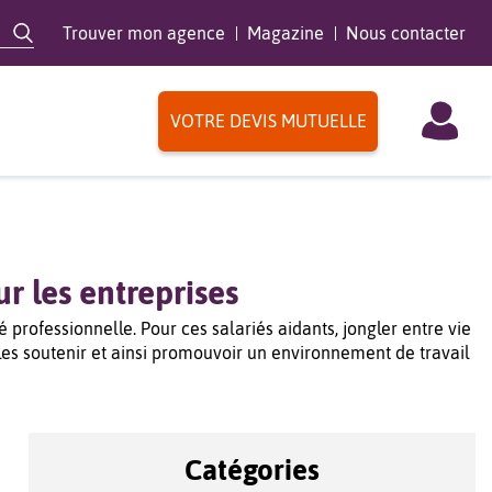
Trouver mon agence
Magazine
Nous contacter
VOTRE DEVIS MUTUELLE
r les entreprises
 professionnelle. Pour ces salariés aidants, jongler entre vie
r les soutenir et ainsi promouvoir un environnement de travail
Catégories