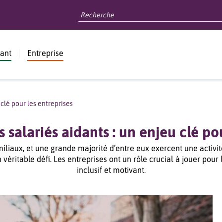
dant
Entreprise
clé pour les entreprises
salariés aidants : un enjeu clé pou
liaux, et une grande majorité d’entre eux exercent une activité
 véritable défi. Les entreprises ont un rôle crucial à jouer pou
inclusif et motivant.