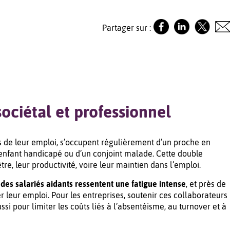
Partager sur :
sociétal et professionnel
s de leur emploi, s’occupent régulièrement d’un proche en
n enfant handicapé ou d’un conjoint malade. Cette double
tre, leur productivité, voire leur maintien dans l’emploi.
des salariés aidants ressentent une fatigue intense
, et près de
r leur emploi. Pour les entreprises, soutenir ces collaborateurs
si pour limiter les coûts liés à l’absentéisme, au turnover et à