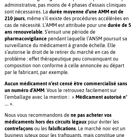
administrative, pas moins de 4 phases d’essais cliniques
sont nécessaires. La
durée moyenne d’une AMM est de
210 jours
, même s’il existe des procédures accélérées en
cas de nécessité. L’AMM est attribuée pour une
durée de 5
ans renouvelable
. S’ensuit une période de
pharmacovigilance
pendant laquelle l’ANSM poursuit sa
surveillance du médicament à grande échelle. Elle
s’autorise le droit de le retirer du marché en cas de
problème : effet thérapeutique peu convainquant ou
composition non conforme à celle annoncée au départ
par le fabricant, par exemple.
Aucun médicament n’est censé être commercialisé sans
un numéro d’AMM
. Vous le retrouvez facilement sur
l’emballage avec la mention : »
Médicament autorisé n°
…. ».
Nous vous recommandons de
ne pas acheter vos
médicaments hors des circuits légaux
pour éviter les
contrefaçons
ou les
falsifications
. Le marché noir est un
business juteux pour les trafiquants, mais constitue une