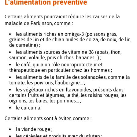
L’alimentation préventive
Certains aliments pourraient réduire les causes de la
maladie de Parkinson, comme :
les aliments riches en oméga-3 (poissons gras,
graines de lin et de chian huiles de colza, de noix, de lin,
de cameline) ;
les aliments sources de vitamine B6 (abats, thon,
saumon, volaille, pois chiches, bananes…) ;
le café, qui a un rôle neuroprotecteur et
thérapeutique en particulier chez les hommes ;
les aliments de la famille des solanacées, comme la
tomate, les poivrons, l’aubergine… ;
les végétaux riches en flavonoïdes, présents dans
certains fruits et légumes, le thé, les raisins rouges, les
oignons, les baies, les pommes… ;
le curcuma.
Certains aliments sont à éviter, comme :
la viande rouge ;
les céréales et produits avec du gluten ;