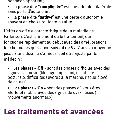
handicap apparent ;
la
phase dite “compliquée”
est une atteinte bilatérale
sans perte d’autonomie ;
la
phase dite “tardive”
est une perte d’autonomie
souvent en chaise roulante ou alité.
L’effet on-off est caractéristique de la maladie de
Parkinson. C’est le moment où le traitement, qui
fonctionne rapidement au début avec des améliorations
fonctionnelles qui se poursuivent de 5 à 7 ans en moyenne
jusqu’à une dizaine d’années, doit être ajusté par le
médecin :
Les phases « Off »
sont des phases difficiles avec des
signes d’akinésie (blocage important, instabilité
posturale, difficultés sévères à la marche, risque élevé
de chutes).
Les phases « On »
sont des phases où vous êtes
alerte et mobile avec des signes de dyskinésies (
mouvements anormaux).
Les traitements et avancées