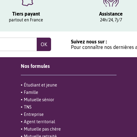
Tiers payant
Assistance
partout en France
24h/24, 7j/7
Suivez nous sur :
Pour connaître nos dernières a
Nos formules
Étudiant et jeune
Famille
Mutuelle sénior
TNS
Entreprise
Agent territorial
Mutuelle pas chère
Mutuelle retraité