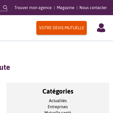
Trouver mon agence
Magazine
Nous contacter
VOTRE DEVIS MUTUELLE
hute
Catégories
Actualités
Entreprises
Mutuelle santé