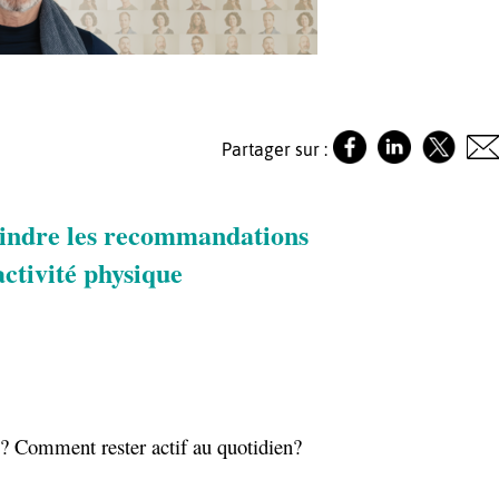
Partager sur :
indre les recommandations
activité physique
? Comment rester actif au quotidien?