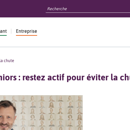
dant
Entreprise
 la chute
iors : restez actif pour éviter la c