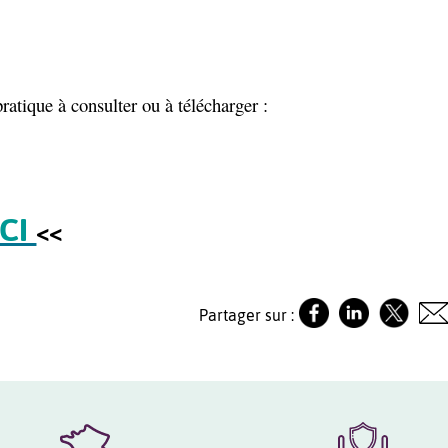
ratique à consulter ou à télécharger :
ICI
<<
Partager sur :