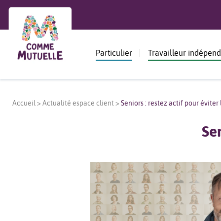
Particulier
Travailleur indépen
Accueil
>
Actualité espace client
>
Seniors : restez actif pour éviter
Sen