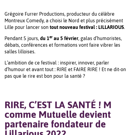
Grégoire Furrer Productions, producteur du célèbre
Montreux Comedy, a choisi le Nord et plus précisément
Lille pour lancer son
tout nouveau festival : LILLARIOUS
.
er
Pendant 5 jours,
du 1
au 5 février
, galas d’humoristes,
débats, conférences et formations vont faire vibrer les
salles lilloises.
L’ambition de ce festival : inspirer, innover, parler
d’humour et avant tout : RIRE et FAIRE RIRE ! Et ne dit-on
pas que le rire est bon pour la santé ?
RIRE, C’EST LA SANTÉ ! M
comme Mutuelle devient
partenaire fondateur de
Lillarious 2022.