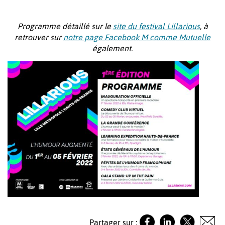
Programme détaillé sur le
site du festival Lillarious
, à
retrouver sur
notre page Facebook M comme Mutuelle
également.
Partager sur :