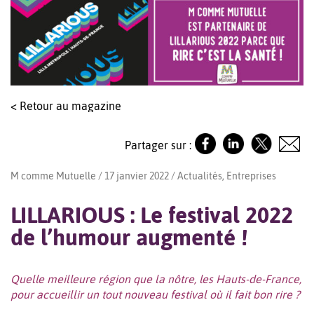
< Retour au magazine
Partager sur :
M comme Mutuelle / 17 janvier 2022 /
Actualités
,
Entreprises
LILLARIOUS : Le festival 2022
de l’humour augmenté !
Quelle meilleure région que la nôtre, les Hauts-de-France,
pour accueillir un tout nouveau festival où il fait bon rire ?