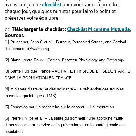
avons conçu une
checklist
pour vous aider à prendre,
chaque jour, quelques minutes pour faire le point et
préserver votre équilibre.
👉
Télécharger la checklist :
Checklist M comme Mutuelle.
Sources :
[1] Pruessner, Jens C et al – Burnout, Perceived Stress, and Cortisol
Responses to Awakening
[2] Diana Loreta Păun – Cortisol Between Physiology and Pathology
[3] Santé Publique France – ACTIVITÉ PHYSIQUE ET SÉDENTARITÉ
DANS LA POPULATION EN FRANCE
[4] Ministère du travail et des solidarité – La prévention des troubles
musculo-squelettiques (TMS)
[5] Fondation pour la recherche sur le cerveau – L’alimentation
[6] Pierre Philips et al. – La santé du sommeil : une approche multi-
dimensionnelle au service de la prévention et de la santé globale des
populations