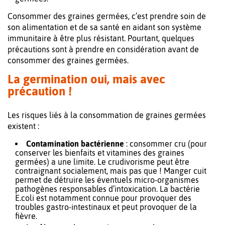
Consommer des graines germées, c’est prendre soin de
son alimentation et de sa santé en aidant son système
immunitaire à être plus résistant. Pourtant, quelques
précautions sont à prendre en considération avant de
consommer des graines germées.
La germination oui, mais avec
précaution !
Les risques liés à la consommation de graines germées
existent :
Contamination bactérienne
: consommer cru (pour
conserver les bienfaits et vitamines des graines
germées) a une limite. Le crudivorisme peut être
contraignant socialement, mais pas que ! Manger cuit
permet de détruire les éventuels micro-organismes
pathogènes responsables d’intoxication. La bactérie
E.coli est notamment connue pour provoquer des
troubles gastro-intestinaux et peut provoquer de la
fièvre.