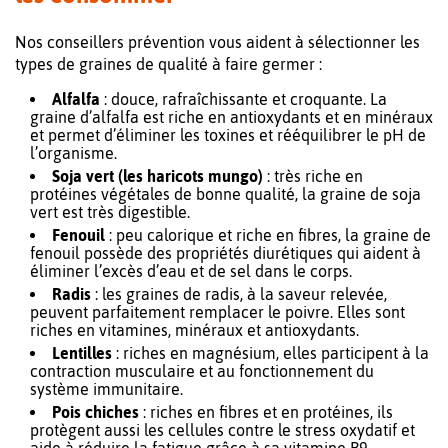
Nos conseillers prévention vous aident à sélectionner les
types de graines de qualité à faire germer :
Alfalfa
: douce, rafraîchissante et croquante. La
graine d’alfalfa est riche en antioxydants et en minéraux
et permet d’éliminer les toxines et rééquilibrer le pH de
l’organisme.
Soja vert (les haricots mungo)
: très riche en
protéines végétales de bonne qualité, la graine de soja
vert est très digestible.
Fenouil
: peu calorique et riche en fibres, la graine de
fenouil possède des propriétés diurétiques qui aident à
éliminer l’excès d’eau et de sel dans le corps.
Radis
: les graines de radis, à la saveur relevée,
peuvent parfaitement remplacer le poivre. Elles sont
riches en vitamines, minéraux et antioxydants.
Lentilles
: riches en magnésium, elles participent à la
contraction musculaire et au fonctionnement du
système immunitaire.
Pois chiches
: riches en fibres et en protéines, ils
protègent aussi les cellules contre le stress oxydatif et