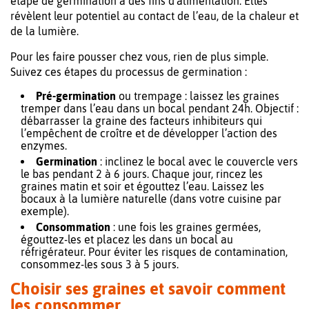
étape de germination à des fins d’alimentation. Elles
révèlent leur potentiel au contact de l’eau, de la chaleur et
de la lumière.
Pour les faire pousser chez vous, rien de plus simple.
Suivez ces étapes du processus de germination :
Pré-germination
ou trempage : laissez les graines
tremper dans l’eau dans un bocal pendant 24h. Objectif :
débarrasser la graine des facteurs inhibiteurs qui
l’empêchent de croître et de développer l’action des
enzymes.
Germination
: inclinez le bocal avec le couvercle vers
le bas pendant 2 à 6 jours. Chaque jour, rincez les
graines matin et soir et égouttez l’eau. Laissez les
bocaux à la lumière naturelle (dans votre cuisine par
exemple).
Consommation
: une fois les graines germées,
égouttez-les et placez les dans un bocal au
réfrigérateur. Pour éviter les risques de contamination,
consommez-les sous 3 à 5 jours.
Choisir ses graines et savoir comment
les consommer