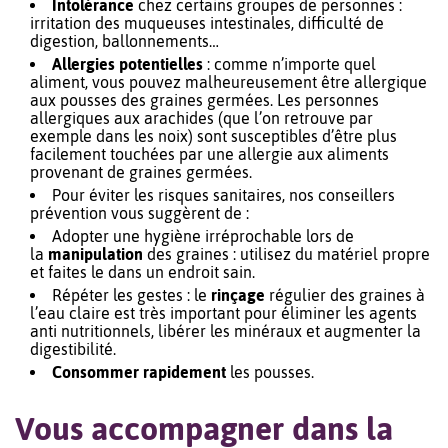
Intolérance
chez certains groupes de personnes :
irritation des muqueuses intestinales, difficulté de
digestion, ballonnements…
Allergies potentielles
: comme n’importe quel
aliment, vous pouvez malheureusement être allergique
aux pousses des graines germées. Les personnes
allergiques aux arachides (que l’on retrouve par
exemple dans les noix) sont susceptibles d’être plus
facilement touchées par une allergie aux aliments
provenant de graines germées.
Pour éviter les risques sanitaires, nos conseillers
prévention vous suggèrent de :
Adopter une hygiène irréprochable lors de
la
manipulation
des graines : utilisez du matériel propre
et faites le dans un endroit sain.
Répéter les gestes : le
rinçage
régulier des graines à
l’eau claire est très important pour éliminer les agents
anti nutritionnels, libérer les minéraux et augmenter la
digestibilité.
Consommer rapidement
les pousses.
Vous accompagner dans la