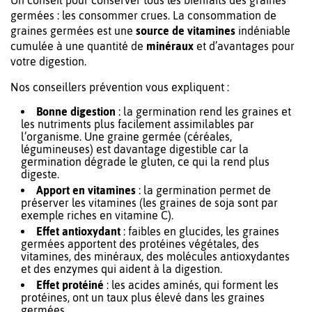
Un conseil pour conserver tous les bienfaits des graines
germées : les consommer crues. La consommation de
graines germées est une
source de vitamines
indéniable
cumulée à une quantité de
minéraux
et d’avantages pour
votre digestion.
Nos conseillers prévention vous expliquent :
Bonne digestion
: la germination rend les graines et
les nutriments plus facilement assimilables par
l’organisme. Une graine germée (céréales,
légumineuses) est davantage digestible car la
germination dégrade le gluten, ce qui la rend plus
digeste.
Apport en vitamines
: la germination permet de
préserver les vitamines (les graines de soja sont par
exemple riches en vitamine C).
Effet antioxydant
: faibles en glucides, les graines
germées apportent des protéines végétales, des
vitamines, des minéraux, des molécules antioxydantes
et des enzymes qui aident à la digestion.
Effet protéiné
: les acides aminés, qui forment les
protéines, ont un taux plus élevé dans les graines
germées.