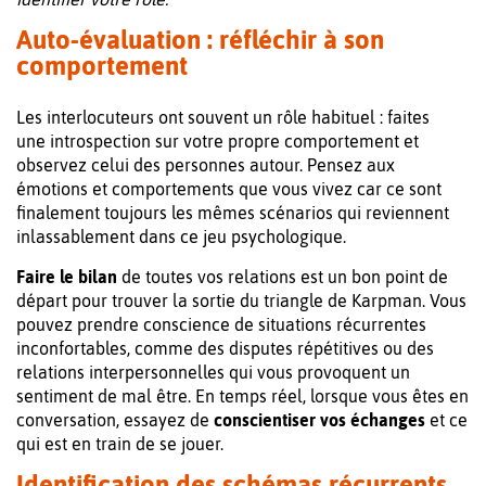
Auto-évaluation : réfléchir à son
comportement
Les interlocuteurs ont souvent un rôle habituel : faites
une introspection sur votre propre comportement et
observez celui des personnes autour. Pensez aux
émotions et comportements que vous vivez car ce sont
finalement toujours les mêmes scénarios qui reviennent
inlassablement dans ce jeu psychologique.
Faire le bilan
de toutes vos relations est un bon point de
départ pour trouver la sortie du triangle de Karpman. Vous
pouvez prendre conscience de situations récurrentes
inconfortables, comme des disputes répétitives ou des
relations interpersonnelles qui vous provoquent un
sentiment de mal être. En temps réel, lorsque vous êtes en
conversation, essayez de
conscientiser vos échanges
et ce
qui est en train de se jouer.
Identification des schémas récurrents