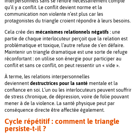
interpersonnels sans se rendre nécessairement compte
qu’il y a conflit. Le conflit devient norme et la
communication non violente n’est plus car les
protagonistes du triangle croient répondre à leurs besoins.
Cela crée des
mécanismes relationnels négatifs
: une
partie de chaque interlocuteur perçoit que la relation est
problématique et toxique, l’autre refuse de s’en défaire.
Maintenir un triangle dramatique est une sorte de refuge
réconfortant : on utilise son énergie pour participer au
conflit et sans ce conflit, on peut ressentir un « vide ».
À terme, les relations interpersonnelles
deviennent
destructrices pour la santé
mentale et la
confiance en soi. L’un ou les interlocuteurs peuvent souffrir
de stress chronique, de dépression, voire de folie pouvant
mener à de la violence. La santé physique peut par
conséquence directe être affectée également.
Cycle répétitif : comment le triangle
persiste-t-il ?