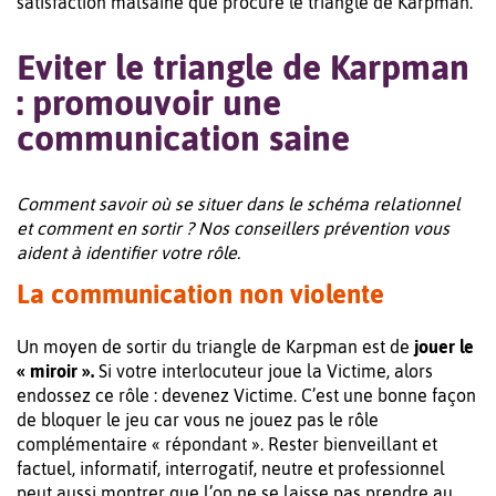
satisfaction malsaine que procure le triangle de Karpman.
Eviter le triangle de Karpman
: promouvoir une
communication saine
Comment savoir où se situer dans le schéma relationnel
et comment en sortir ? Nos conseillers prévention vous
aident à identifier votre rôle.
La communication non violente
Un moyen de sortir du triangle de Karpman est de
jouer le
« miroir ».
Si votre interlocuteur joue la Victime, alors
endossez ce rôle : devenez Victime. C’est une bonne façon
de bloquer le jeu car vous ne jouez pas le rôle
complémentaire « répondant ». Rester bienveillant et
factuel, informatif, interrogatif, neutre et professionnel
peut aussi montrer que l’on ne se laisse pas prendre au