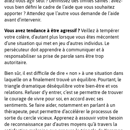
allez-vous agir seul ? Définissez des limites saines : avez-
vous bien défini le cadre de l’aide que vous souhaitez
apporter ? Attendez que l’autre vous demande de l’aide
avant d’intervenir.
Vous avez tendance à être agressif ?
Veillez à tempérer
votre colère, d’autant plus lorsque vous êtes mécontent
d’une situation qui met en jeu d’autres individus. Le
persécuteur doit apprendre à communiquer et à
responsabiliser sa prise de parole sans être trop
autoritaire.
Bien sûr, il est difficile de dire « non » à une situation dans
laquelle on a finalement trouvé un équilibre. Pourtant, le
triangle dramatique déséquilibre votre bien-être et vos
relations. Refuser d’y entrer, c’est se permettre de trouver
le courage de vivre pour soi, en accord avec ses
sentiments. Se faire aider, notamment en parlant à un
thérapeute, peut permettre d’accélérer le processus de
sortie du cercle vicieux. Apprenez à assouvir votre besoin
de reconnaissance par d’autres moyens qu’à travers la