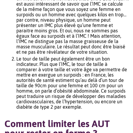
est aussi intéressant de savoir que l’IMC se calcule
de la même façon que vous soyez une femme en
surpoids ou un homme avec quelques kilos en trop…
par contre, niveau physique, un homme peut
présenter un IMC plus élevé qu’une femme et
paraitre moins gros. Et oui, nous ne sommes pas
égaux face au surpoids et à l’IMC ! Mais attention,
l’IMC ne distingue pas la masse graisseuse de la
masse musculaire. Le résultat peut donc être biaisé
et ne pas être révélateur de votre situation.
Le tour de taille peut également être un bon
indicateur. Plus que l’IMC, le tour de taille à
comparer à votre taille et votre âge va permettre de
mettre en exergue un surpoids : en France, les
autorités de santé estiment qu’au delà d’un tour de
taille de 90cm pour une femme et 100 cm pour un
homme, on parle d’obésité abdominale. Ce surpoids
peut traduire un risque de développer des maladies
cardiovasculaires, de l’hypertension, ou encore un
diabète de type 2 par exemple.
Comment limiter les AUT