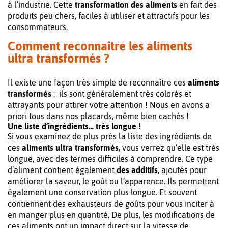
à l’industrie. Cette
transformation des aliments
en fait des
produits peu chers, faciles à utiliser et attractifs pour les
consommateurs.
Comment reconnaître les aliments
ultra transformés ?
Il existe une façon très simple de reconnaître ces
aliments
transformés
: ils sont généralement très colorés et
attrayants pour attirer votre attention ! Nous en avons a
priori tous dans nos placards, même bien cachés !
Une liste d’ingrédients… très longue !
Si vous examinez de plus près la liste des ingrédients de
ces
aliments ultra transformés,
vous verrez qu’elle est très
longue, avec des termes difficiles à comprendre. Ce type
d’aliment contient également
des additifs
, ajoutés pour
améliorer la saveur, le goût ou l’apparence. Ils permettent
également une conservation plus longue. Et souvent
contiennent des exhausteurs de goûts pour vous inciter à
en manger plus en quantité. De plus, les modifications de
ces aliments ont un impact direct sur la vitesse de