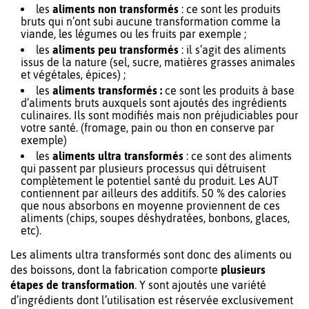
les
aliments non transformés
: ce sont les produits
bruts qui n’ont subi aucune transformation comme la
viande, les légumes ou les fruits par exemple ;
les
aliments peu transformés
: il s’agit des aliments
issus de la nature (sel, sucre, matières grasses animales
et végétales, épices) ;
les
aliments transformés :
ce sont les produits à base
d’aliments bruts auxquels sont ajoutés des ingrédients
culinaires. Ils sont modifiés mais non préjudiciables pour
votre santé. (fromage, pain ou thon en conserve par
exemple)
les
aliments ultra transformés
: ce sont des aliments
qui passent par plusieurs processus qui détruisent
complètement le potentiel santé du produit. Les AUT
contiennent par ailleurs des additifs. 50 % des calories
que nous absorbons en moyenne proviennent de ces
aliments (chips, soupes déshydratées, bonbons, glaces,
etc).
Les aliments ultra transformés sont donc des aliments ou
des boissons, dont la fabrication comporte
plusieurs
étapes de transformation
. Y sont ajoutés une variété
d’ingrédients dont l’utilisation est réservée exclusivement