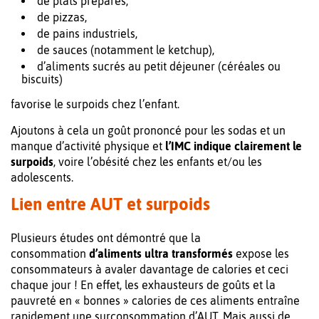
de plats préparés,
de pizzas,
de pains industriels,
de sauces (notamment le ketchup),
d’aliments sucrés au petit déjeuner (céréales ou
biscuits)
favorise le surpoids chez l’enfant.
Ajoutons à cela un goût prononcé pour les sodas et un
manque d’activité physique et
l’IMC indique clairement le
surpoids
, voire l’obésité chez les enfants et/ou les
adolescents.
Lien entre AUT et surpoids
Plusieurs études ont démontré que la
consommation
d’aliments ultra transformés
expose les
consommateurs à avaler davantage de calories et ceci
chaque jour ! En effet, les exhausteurs de goûts et la
pauvreté en « bonnes » calories de ces aliments entraîne
rapidement une surconsommation d’AUT. Mais aussi de