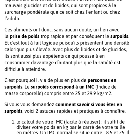
mauvais glucides et de lipides, qui sont propices à la
surcharge pondérale que ce soit chez l’enfant ou chez
l’adulte.
Ces aliments ont donc, sans aucun doute, un lien avec
la
prise de poids
trop rapide et par conséquent le
surpoids
.
Et c’est tout à fait logique puisqu’ils présentent une densité
calorique plus élevée. Avec plus de lipides et de glucides,
ils sont aussi plus appétents ce qui pousse à en
consommer davantage d’autant plus que la satiété est
difficile à atteindre.
C’est pourquoi il y a de plus en plus de
personnes en
surpoids
. Le
surpoids correspond à un IMC
(Indice de
masse corporelle) compris entre 25 et 29.9 kg/m2.
Si vous vous demandez
comment savoir si vous êtes en
surpoids
, voici 2 astuces rapides et pratiques à connaître.
le calcul de votre IMC (facile à réaliser) : il suffit de
diviser votre poids en kg par le carré de votre taille
en mètres. Un IMC normal se situe entre 18.5 et 25. Il