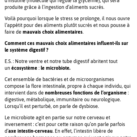
d’insuline (molécule qui régule la glycémie), qui sera
produite grâce à l’ingestion d’aliments sucrés.
Voilà pourquoi lorsque le stress se prolonge, il nous ouvre
l’appétit pour des aliments plutôt sucrés et nous pousse à
faire de
mauvais choix alimentaires
.
Comment ces mauvais choix alimentaires influent-ils sur
le système digestif ?
E.S. : Notre ventre et notre tube digestif abritent tout
un
écosystème
:
le microbiote.
Cet ensemble de bactéries et de microorganismes
compose la flore intestinale, propre à chaque individu, qui
intervient dans de
nombreuses fonctions de l’organisme
:
digestive, métabolique, immunitaire ou neurologique.
Lorsqu’il est perturbé, on parle de dysbiose.
Le microbiote agit en partie sur notre cerveau et
inversement : c’est pour cette raison qu’on parle parfois
d’
axe intestin-cerveau
. En effet, l’intestin libère de