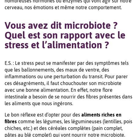
nombreuses hormones ou enzymes qui vont agir sur notre
cerveau, nos émotions et même notre comportement.
Vous avez dit microbiote ?
Quel est son rapport avec le
stress et l’alimentation ?
E.S. : Le stress peut se manifester par des symptômes tels
que les ballonnements, des maux de ventre, des
inflammations ou une perturbation du transit. Pour parer
ces désagréments, il faut chouchouter son microbiote
avec une bonne alimentation. En effet, notre flore
intestinale a besoin de se nourrir des fibres présentes dans
les aliments que nous ingérons.
Le bon réflexe est d’opter pour des
aliments riches en
fibres
comme les légumes, les légumineuses (lentilles, pois
chiches, etc.) et des céréales complètes (pain complet,
pâtes au blé complet) qui vont nourrir notre microbiote.