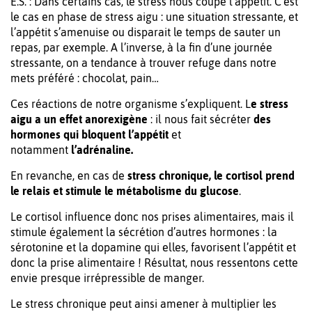
E.S. : Dans certains cas, le stress nous coupe l’appétit. C’est
le cas en phase de stress aigu : une situation stressante, et
l’appétit s’amenuise ou disparait le temps de sauter un
repas, par exemple. A l’inverse, à la fin d’une journée
stressante, on a tendance à trouver refuge dans notre
mets préféré : chocolat, pain…
Ces réactions de notre organisme s’expliquent. L
e stress
aigu a un effet anorexigène
: il nous fait sécréter
des
hormones qui bloquent l’appétit
et
notamment
l’adrénaline.
En revanche, en cas de
stress chronique, le cortisol prend
le relais et stimule le métabolisme du glucose
.
Le cortisol influence donc nos prises alimentaires, mais il
stimule également la sécrétion d’autres hormones : la
sérotonine et la dopamine qui elles, favorisent l’appétit et
donc la prise alimentaire ! Résultat, nous ressentons cette
envie presque irrépressible de manger.
Le stress chronique peut ainsi amener à multiplier les