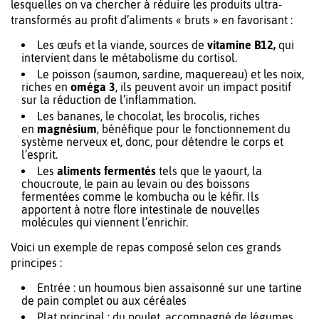
lesquelles on va chercher à réduire les produits ultra-
transformés au profit d’aliments « bruts » en favorisant :
Les œufs et la viande, sources de
vitamine B12,
qui
intervient dans le métabolisme du cortisol.
Le poisson (saumon, sardine, maquereau) et les noix,
riches en
oméga 3
, ils peuvent avoir un impact positif
sur la réduction de l’inflammation.
Les bananes, le chocolat, les brocolis, riches
en
magnésium
, bénéfique pour le fonctionnement du
système nerveux et, donc, pour détendre le corps et
l’esprit.
Les
aliments fermentés
tels que le yaourt, la
choucroute, le pain au levain ou des boissons
fermentées comme le kombucha ou le kéfir. Ils
apportent à notre flore intestinale de nouvelles
molécules qui viennent l’enrichir.
Voici un exemple de repas composé selon ces grands
principes :
Entrée : un houmous bien assaisonné sur une tartine
de pain complet ou aux céréales
Plat principal : du poulet, accompagné de légumes