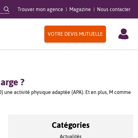
Trouver mon agence
Magazine
Nous contacter
VOTRE DEVIS MUTUELLE
arge ?
LD) une activité physique adaptée (APA). Et en plus, M comme
Catégories
Actualités