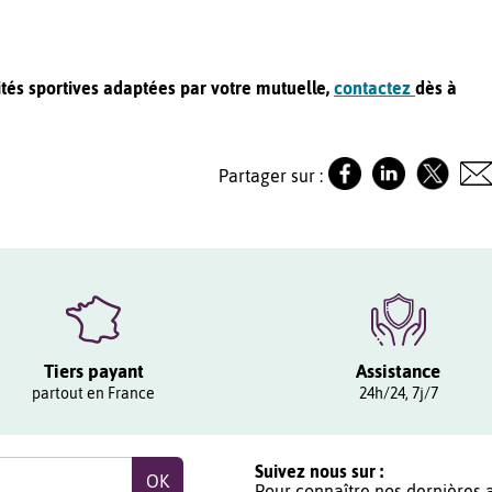
vités sportives adaptées par votre mutuelle,
contactez
dès à
Partager sur :
Tiers payant
Assistance
partout en France
24h/24, 7j/7
Suivez nous sur :
Pour connaître nos dernières a