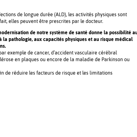
ffections de longue durée (ALD), les activités physiques sont
t, elles peuvent être prescrites par le docteur.
 modernisation de notre système de santé donne la possibilité a
à la pathologie, aux capacités physiques et au risque médical
ns.
 par exemple de cancer, d’accident vasculaire cérébral
sclérose en plaques ou encore de la maladie de Parkinson ou
n de réduire les facteurs de risque et les limitations