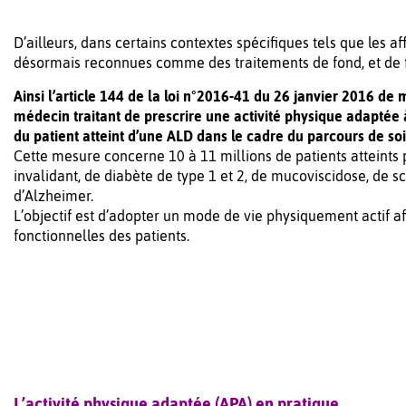
D’ailleurs, dans certains contextes spécifiques tels que les a
désormais reconnues comme des traitements de fond, et de fai
Ainsi l’article 144 de la loi n°2016-41 du 26 janvier 2016 de
médecin traitant de prescrire une activité physique adaptée 
du patient atteint d’une ALD dans le cadre du parcours de soi
Cette mesure concerne 10 à 11 millions de patients atteints
invalidant, de diabète de type 1 et 2, de mucoviscidose, de 
d’Alzheimer.
L’objectif est d’adopter un mode de vie physiquement actif afi
fonctionnelles des patients.
L’activité physique adaptée (APA) en pratique