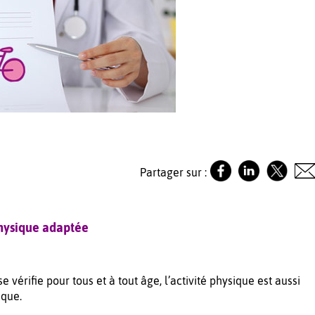
Partager sur :
physique adaptée
se vérifie pour tous et à tout âge, l’activité physique est aussi
ique.