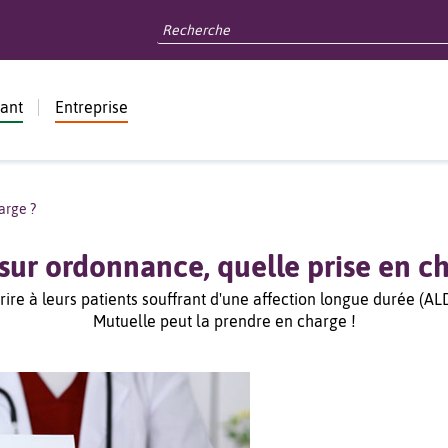
dant
Entreprise
arge ?
 sur ordonnance, quelle prise en ch
ire à leurs patients souffrant d'une affection longue durée (A
Mutuelle peut la prendre en charge !