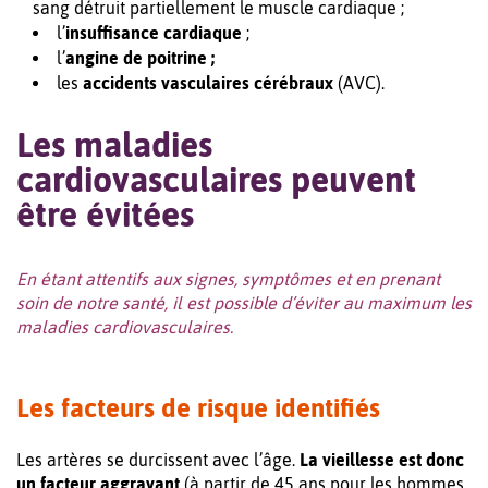
sang détruit partiellement le muscle cardiaque ;
l’
insuffisance cardiaque
;
l’
angine de poitrine ;
les
accidents vasculaires cérébraux
(AVC).
Les maladies
cardiovasculaires peuvent
être évitées
En étant attentifs aux signes, symptômes et en prenant
soin de notre santé, il est possible d’éviter au maximum les
maladies cardiovasculaires.
Les facteurs de risque identifiés
Les artères se durcissent avec l’âge.
La vieillesse est donc
un facteur aggravant
(à partir de 45 ans pour les hommes