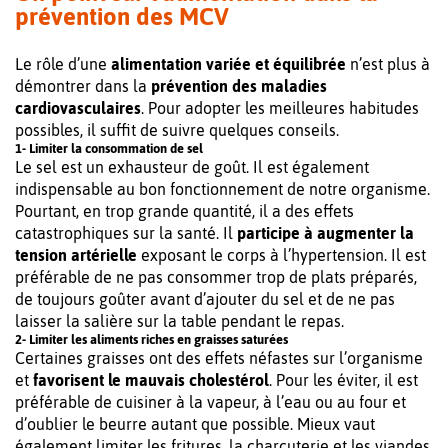
prévention des MCV
Le rôle d’une
alimentation variée et équilibrée
n’est plus à
démontrer dans la
prévention des maladies
cardiovasculaires
. Pour adopter les meilleures habitudes
possibles, il suffit de suivre quelques conseils.
1- Limiter la consommation de sel
Le sel est un exhausteur de goût. Il est également
indispensable au bon fonctionnement de notre organisme.
Pourtant, en trop grande quantité, il a des effets
catastrophiques sur la santé. Il
participe à augmenter la
tension artérielle
exposant le corps à l’hypertension. Il est
préférable de ne pas consommer trop de plats préparés,
de toujours goûter avant d’ajouter du sel et de ne pas
laisser la salière sur la table pendant le repas.
2- Limiter les aliments riches en graisses saturées
Certaines graisses ont des effets néfastes sur l’organisme
et
favorisent le mauvais cholestérol
. Pour les éviter, il est
préférable de cuisiner à la vapeur, à l’eau ou au four et
d’oublier le beurre autant que possible. Mieux vaut
également limiter les fritures, la charcuterie et les viandes