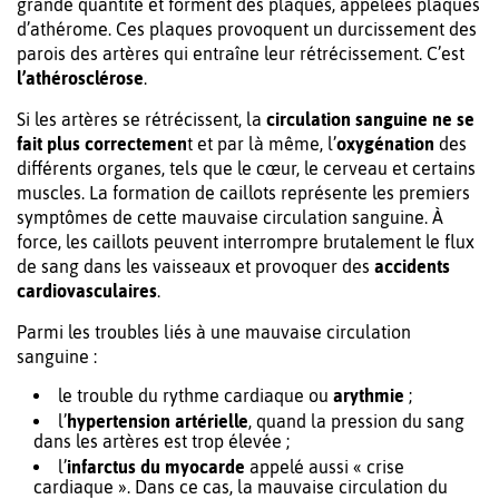
grande quantité et forment des plaques, appelées plaques
d’athérome. Ces plaques provoquent un durcissement des
parois des artères qui entraîne leur rétrécissement. C’est
l’athérosclérose
.
Si les artères se rétrécissent, la
circulation sanguine ne se
fait plus correctemen
t et par là même, l’
oxygénation
des
différents organes, tels que le cœur, le cerveau et certains
muscles. La formation de caillots représente les premiers
symptômes de cette mauvaise circulation sanguine. À
force, les caillots peuvent interrompre brutalement le flux
de sang dans les vaisseaux et provoquer des
accidents
cardiovasculaires
.
Parmi les troubles liés à une mauvaise circulation
sanguine :
le trouble du rythme cardiaque ou
arythmie
;
l’
hypertension artérielle
, quand la pression du sang
dans les artères est trop élevée ;
l’
infarctus du myocarde
appelé aussi « crise
cardiaque ». Dans ce cas, la mauvaise circulation du