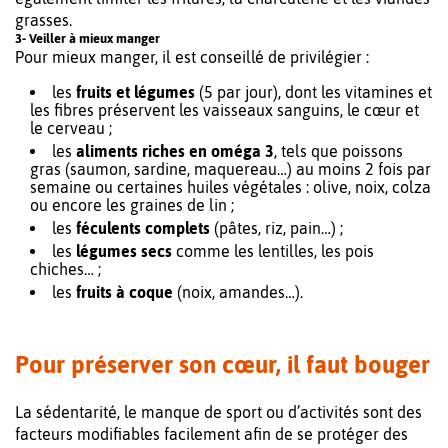
grasses.
3- Veiller à mieux manger
Pour mieux manger, il est conseillé de privilégier :
les
fruits et légumes
(5 par jour), dont les vitamines et
les fibres préservent les vaisseaux sanguins, le cœur et
le cerveau ;
les
aliments riches en oméga 3
, tels que poissons
gras (saumon, sardine, maquereau…) au moins 2 fois par
semaine ou certaines huiles végétales : olive, noix, colza
ou encore les graines de lin ;
les
féculents complets
(pâtes, riz, pain…) ;
les
légumes secs
comme les lentilles, les pois
chiches… ;
les
fruits à coque
(noix, amandes…).
Pour préserver son cœur, il faut bouger
La sédentarité, le manque de sport ou d’activités sont des
facteurs modifiables facilement afin de se protéger des