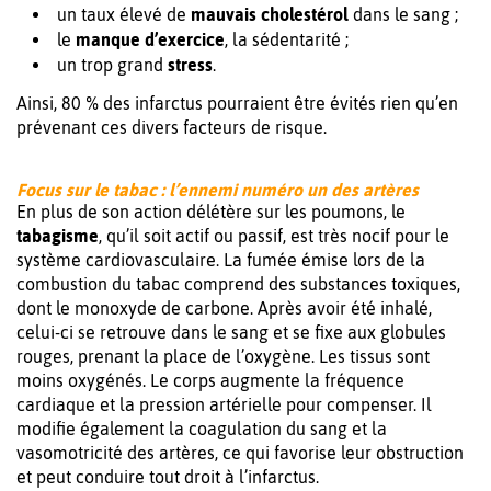
un taux élevé de
mauvais cholestérol
dans le sang ;
le
manque d’exercice
, la sédentarité ;
un trop grand
stress
.
Ainsi, 80 % des infarctus pourraient être évités rien qu’en
prévenant ces divers facteurs de risque.
Focus sur le tabac : l’ennemi numéro un des artères
En plus de son action délétère sur les poumons, le
tabagisme
, qu’il soit actif ou passif, est très nocif pour le
système cardiovasculaire. La fumée émise lors de la
combustion du tabac comprend des substances toxiques,
dont le monoxyde de carbone. Après avoir été inhalé,
celui-ci se retrouve dans le sang et se fixe aux globules
rouges, prenant la place de l’oxygène. Les tissus sont
moins oxygénés. Le corps augmente la fréquence
cardiaque et la pression artérielle pour compenser. Il
modifie également la coagulation du sang et la
vasomotricité des artères, ce qui favorise leur obstruction
et peut conduire tout droit à l’infarctus.