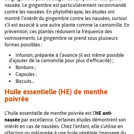
nausée. Le gingembre est particulièrement recommandé
contre les nausées. En phytothérapie, les études ont
montré l’intérêt du gingembre contre les nausées, surtout
s’il est associé à une autre plante comme la camomille. En
prévention, ces plantes réduisent la fréquence des
vomissements. Le gingembre se prend sous plusieurs
formes possibles :
Infusion, préparée à l’avance (il est même possible
d’ajouter de la camomille pour plus d’efficacité) ;
Bonbons ;
Capsules ;
Biscuits…
Huile essentielle (HE) de menthe
poivrée
L’huile essentielle de menthe poivrée est l’
HE anti-
nausée
par excellence. Certaines études démontrent son
intérêt en cas de nausées. Chez l’enfant, elle s’utilise en
olfaction ou mélangée à une huile végétale (massage du