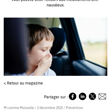
nauséeux.
< Retour au magazine
Partager sur :
M comme Mutuelle / 2 décembre 2025 /
Prévention