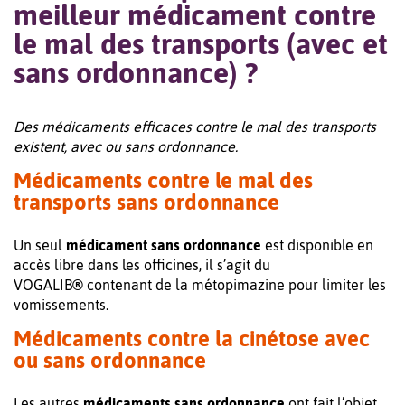
meilleur médicament contre
le mal des transports (avec et
sans ordonnance) ?
Des médicaments efficaces contre le mal des transports
existent, avec ou sans ordonnance.
Médicaments contre le mal des
transports sans ordonnance
Un seul
médicament sans ordonnance
est disponible en
accès libre dans les officines, il s’agit du
VOGALIB
®
contenant de la métopimazine pour limiter les
vomissements.
Médicaments contre la cinétose avec
ou sans ordonnance
Les autres
médicaments sans ordonnance
ont fait l’objet