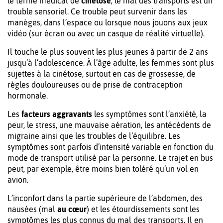
le terme médical de
cinétose
, le mal des transports est un
trouble sensoriel. Ce trouble peut survenir dans les
manèges, dans l’espace ou lorsque nous jouons aux jeux
vidéo (sur écran ou avec un casque de réalité virtuelle).
Il touche le plus souvent les plus jeunes à partir de 2 ans
jusqu’à l’adolescence. À l’âge adulte, les femmes sont plus
sujettes à la cinétose, surtout en cas de grossesse, de
règles douloureuses ou de prise de contraception
hormonale.
Les
facteurs aggravants
les symptômes sont l’anxiété, la
peur, le stress, une mauvaise aération, les antécédents de
migraine ainsi que les troubles de l’équilibre. Les
symptômes sont parfois d’intensité variable en fonction du
mode de transport utilisé par la personne. Le trajet en bus
peut, par exemple, être moins bien toléré qu’un vol en
avion.
L’inconfort dans la partie supérieure de l’abdomen, des
nausées (mal
au cœur
) et les étourdissements sont les
symptômes les plus connus du mal des transports. Il en