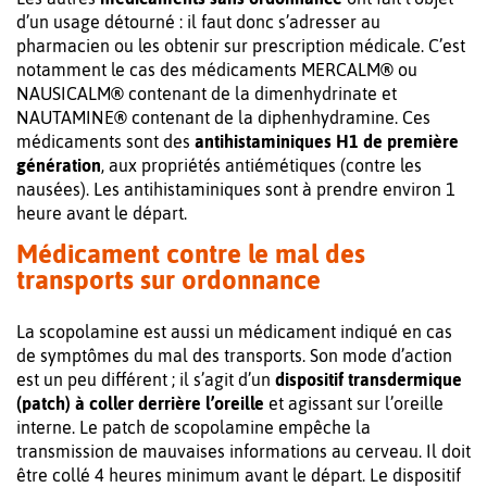
d’un usage détourné : il faut donc s’adresser au
pharmacien ou les obtenir sur prescription médicale. C’est
notamment le cas des médicaments MERCALM
®
ou
NAUSICALM
®
contenant de la dimenhydrinate et
NAUTAMINE
®
contenant de la diphenhydramine. Ces
médicaments sont des
antihistaminiques H1 de première
génération
, aux propriétés antiémétiques (contre les
nausées). Les antihistaminiques sont à prendre environ 1
heure avant le départ.
Médicament contre le mal des
transports sur ordonnance
La scopolamine est aussi un médicament indiqué en cas
de symptômes du mal des transports. Son mode d’action
est un peu différent ; il s’agit d’un
dispositif transdermique
(patch) à coller derrière l’oreille
et agissant sur l’oreille
interne. Le patch de scopolamine empêche la
transmission de mauvaises informations au cerveau. Il doit
être collé 4 heures minimum avant le départ. Le dispositif