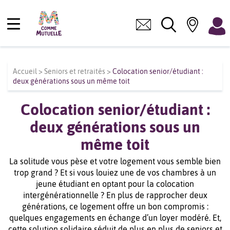
Accueil
>
Seniors et retraités
>
Colocation senior/étudiant :
deux générations sous un même toit
Colocation senior/étudiant :
deux générations sous un
même toit
La solitude vous pèse et votre logement vous semble bien
trop grand ? Et si vous louiez une de vos chambres à un
jeune étudiant en optant pour la colocation
intergénérationnelle ? En plus de rapprocher deux
générations, ce logement offre un bon compromis :
quelques engagements en échange d’un loyer modéré. Et,
cette solution solidaire séduit de plus en plus de seniors et