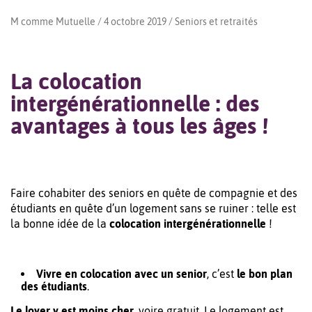
M comme Mutuelle / 4 octobre 2019 /
Seniors et retraités
La colocation
intergénérationnelle : des
avantages à tous les âges !
Faire cohabiter des seniors en quête de compagnie et des
étudiants en quête d’un logement sans se ruiner : telle est
la bonne idée de la
colocation intergénérationnelle
!
Vivre en colocation avec un senior
, c’est
le bon plan
des étudiants
.
Le loyer y est moins cher
, voire gratuit. Le logement est