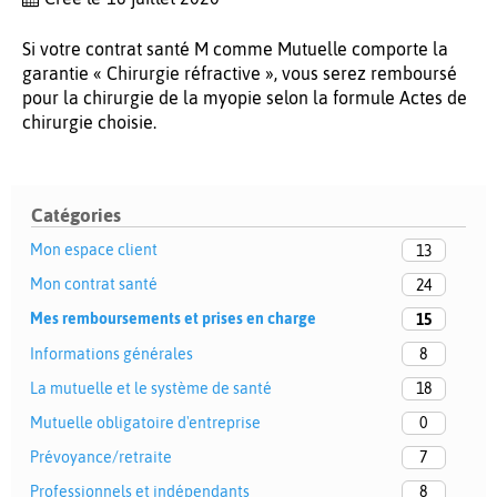
Si votre contrat santé M comme Mutuelle comporte la
garantie « Chirurgie réfractive », vous serez remboursé
pour la chirurgie de la myopie selon la formule Actes de
chirurgie choisie.
Catégories
Mon espace client
13
Mon contrat santé
24
Mes remboursements et prises en charge
15
Informations générales
8
La mutuelle et le système de santé
18
Mutuelle obligatoire d'entreprise
0
Prévoyance/retraite
7
Professionnels et indépendants
8