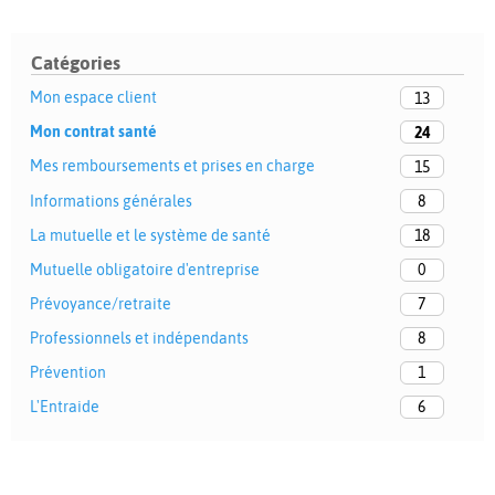
Catégories
Mon espace client
13
Mon contrat santé
24
Mes remboursements et prises en charge
15
Informations générales
8
La mutuelle et le système de santé
18
Mutuelle obligatoire d'entreprise
0
Prévoyance/retraite
7
Professionnels et indépendants
8
Prévention
1
L'Entraide
6