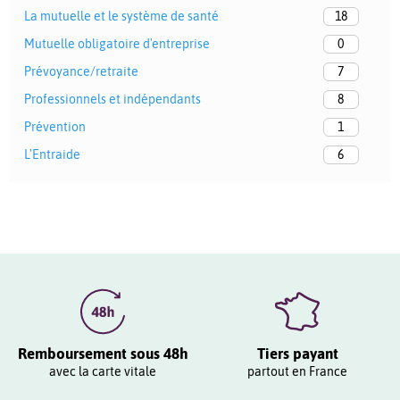
La mutuelle et le système de santé
18
Mutuelle obligatoire d'entreprise
0
Prévoyance/retraite
7
Professionnels et indépendants
8
Prévention
1
L'Entraide
6
Remboursement sous 48h
Tiers payant
avec la carte vitale
partout en France