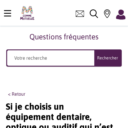
Questions fréquentes
Rechercher
< Retour
Si je choisis un
équipement dentaire,
optique ou auditif qui n’est