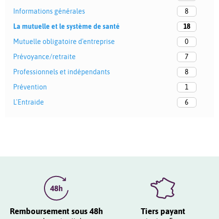
Informations générales
8
La mutuelle et le système de santé
18
Mutuelle obligatoire d'entreprise
0
Prévoyance/retraite
7
Professionnels et indépendants
8
Prévention
1
L'Entraide
6
Remboursement sous 48h
Tiers payant