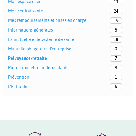
Mon espace client
13
Mon contrat santé
24
Mes remboursements et prises en charge
15
Informations générales
8
La mutuelle et le système de santé
18
Mutuelle obligatoire d'entreprise
0
Prévoyance/retraite
7
Professionnels et indépendants
8
Prévention
1
L'Entraide
6