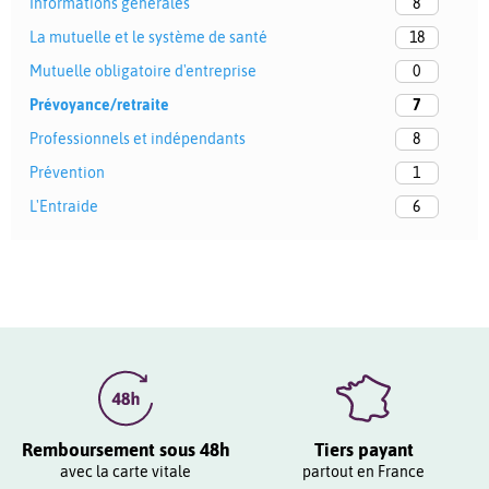
Informations générales
8
La mutuelle et le système de santé
18
Mutuelle obligatoire d'entreprise
0
Prévoyance/retraite
7
Professionnels et indépendants
8
Prévention
1
L'Entraide
6
Remboursement sous 48h
Tiers payant
avec la carte vitale
partout en France