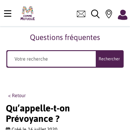
Questions fréquentes
Rechercher
< Retour
Qu’appelle-t-on
Prévoyance ?
Créé le
16 juillet 2020